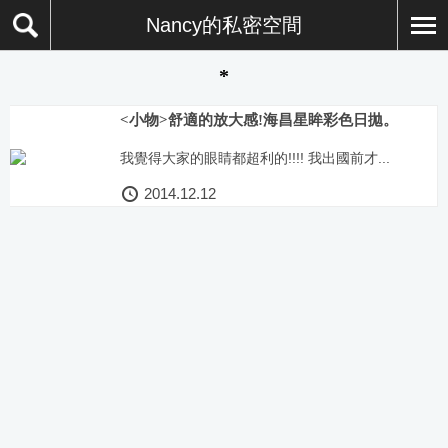
Nancy的私密空間
*
<小物>舒適的放大感!海昌星眸彩色日拋。
我覺得大家的眼睛都超利的!!!! 我出國前才...
2014.12.12