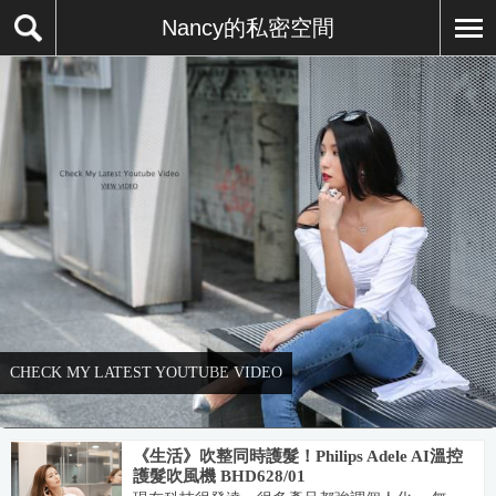
Nancy的私密空間
CHECK MY LATEST YOUTUBE VIDEO
《生活》吹整同時護髮！Philips Adele AI溫控
護髮吹風機 BHD628/01