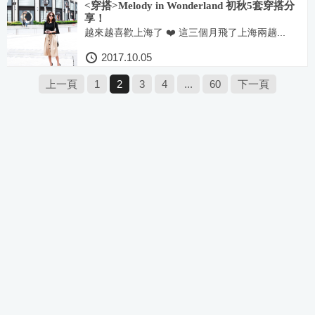
<穿搭>Melody in Wonderland 初秋5套穿搭分
享！
越來越喜歡上海了 ❤️ 這三個月飛了上海兩趟...
2017.10.05
上一頁
1
2
3
4
...
60
下一頁