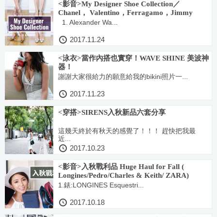
<影音>My Designer Shoe Collection／
Chanel， Valentino，Ferragamo，Jimmy
Choo, Sergio Rossi, Miu Miu
1. Alexander Wa...
2017.11.24
<泳衣>當作內搭也實穿！WAVE SHINE 美波神
器！
謝謝大家很給力的願意給我的bikini照片一...
2017.11.23
<穿搭>SIRENS入秋新品六套分享
這幾天終於有秋天的感覺了！！！ 趕快把我最
近...
2017.10.23
<影音>入秋戰利品 Huge Haul for Fall (
Longines/Pedro/Charles & Keith/ ZARA)
1.錶:LONGINES Esquestri...
2017.10.18