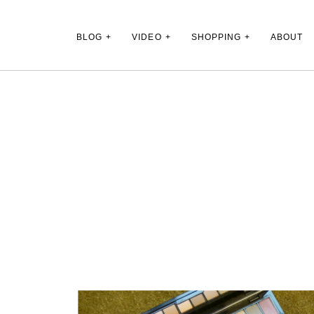
Main Menu
BLOG
VIDEO
SHOPPING
ABOUT