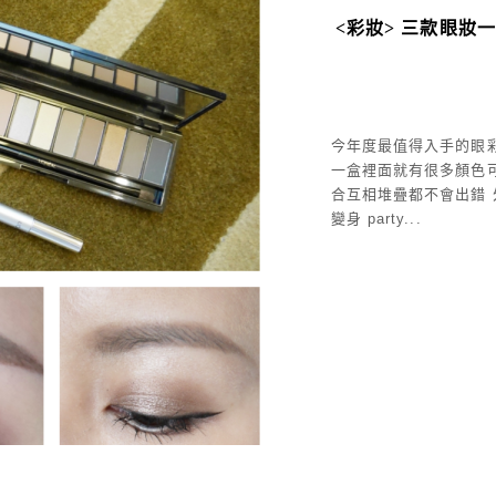
<彩妝> 三款眼妝
今年度最值得入手的眼
一盒裡面就有很多顏色
合互相堆疊都不會出錯 外
變身 party...