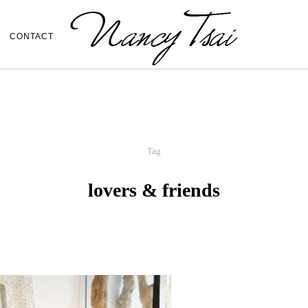
CONTACT
Tag
lovers & friends