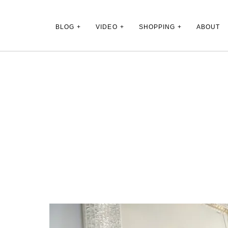
Main Menu
BLOG
VIDEO
SHOPPING
ABOUT