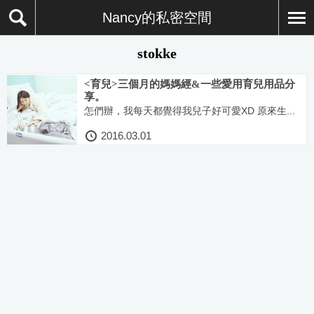
Nancy的私密空間
stokke
<育兒>三個月的媽媽經&一些愛用育兒用品分
享。
怎們辦，我每天都覺得我兒子好可愛XD 原來生...
2016.03.01