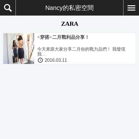
Nancy的私密空間
ZARA
<穿搭>二月戰利品分享！
今天來跟大家分享二月份的戰力品們！ 我發現
我...
2016.03.11