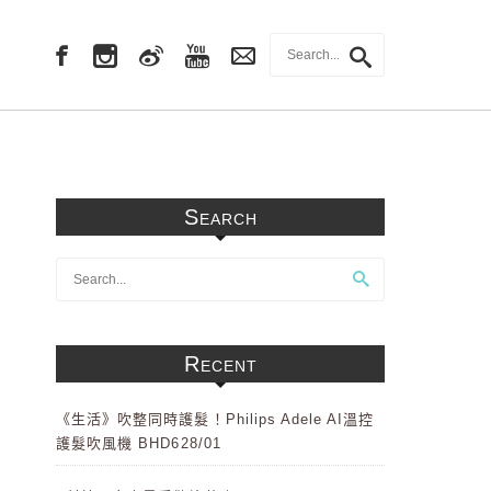
Search
Recent
《生活》吹整同時護髮！Philips Adele AI溫控
護髮吹風機 BHD628/01