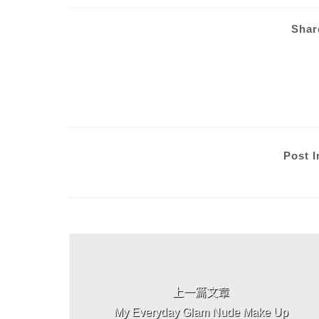
Shar
Post I
上 / 下一篇文章
上一篇文章
My Everyday Glam Nude Make Up