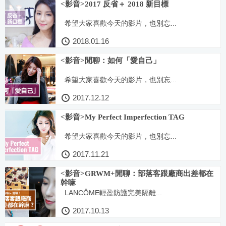
<影音>2017 反省＋ 2018 新目標
希望大家喜歡今天的影片，也別忘...
2018.01.16
<影音>閒聊：如何「愛自己」
希望大家喜歡今天的影片，也別忘...
2017.12.12
<影音>My Perfect Imperfection TAG
希望大家喜歡今天的影片，也別忘...
2017.11.21
<影音>GRWM+閒聊：部落客跟廠商出差都在
幹嘛
LANCÔME輕盈防護完美隔離...
2017.10.13