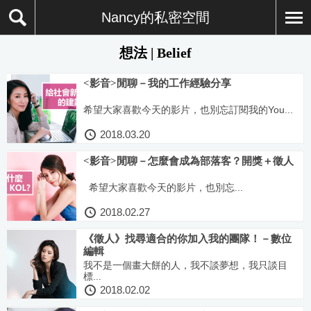
Nancy的私密空間
想法 | Belief
<影音>閒聊－我的工作經驗分享
希望大家喜歡今天的影片，也別忘訂閱我的You...
2018.03.20
<影音>閒聊－怎麼會成為部落客？開獎＋徵人
希望大家喜歡今天的影片，也別忘...
2018.02.27
《徵人》找尋適合的你加入我的團隊！－數位
編輯
我不是一個畫大餅的人，我不談夢想，我只談目
標...
2018.02.02