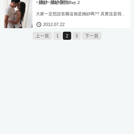
<婚紗>婚紗側拍Day 2
大家一定想說首圖這個是婚紗嗎?? 其實這是我...
2012.07.22
上一頁
1
2
3
下一頁