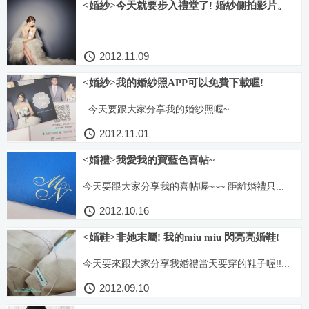
<婚紗>今天就要步入禮堂了! 婚紗側拍影片。
2012.11.09
<婚紗>我的婚紗照APP可以免費下載喔!
今天要跟大家分享我的婚紗照喔~...
2012.11.01
<婚禮>我愛我的寶藍色喜帖~
今天要跟大家分享我的喜帖喔~~~ 距離婚禮只...
2012.10.16
<婚鞋>非她末屬! 我的miu miu 閃亮亮婚鞋!
今天要來跟大家分享我婚禮當天要穿的鞋子喔!!...
2012.09.10