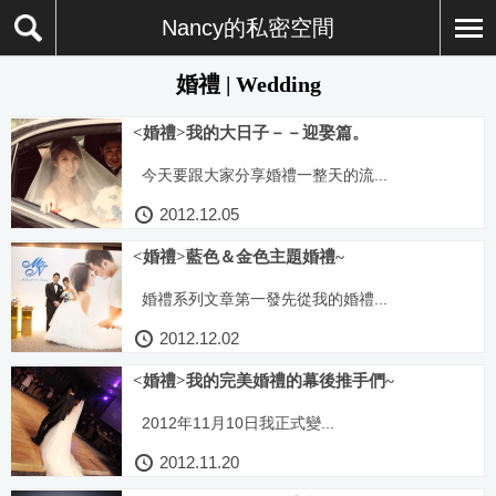
Nancy的私密空間
婚禮 | Wedding
<婚禮>我的大日子－－迎娶篇。
今天要跟大家分享婚禮一整天的流...
2012.12.05
<婚禮>藍色＆金色主題婚禮~
婚禮系列文章第一發先從我的婚禮...
2012.12.02
<婚禮>我的完美婚禮的幕後推手們~
2012年11月10日我正式變...
2012.11.20