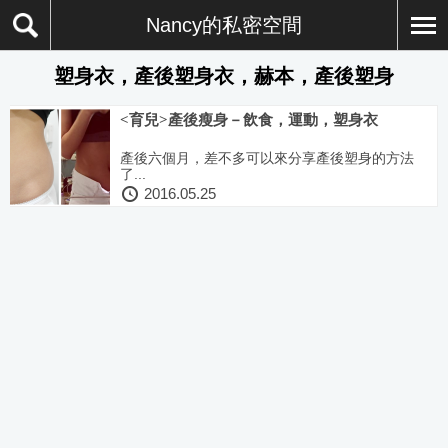
Nancy的私密空間
塑身衣，產後塑身衣，赫本，產後塑身
<育兒>產後瘦身－飲食，運動，塑身衣
產後六個月，差不多可以來分享產後塑身的方法
了...
2016.05.25