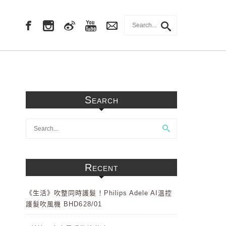
Search
Recent
《生活》吹整同時護髮！Philips Adele AI溫控
護髮吹風機 BHD628/01