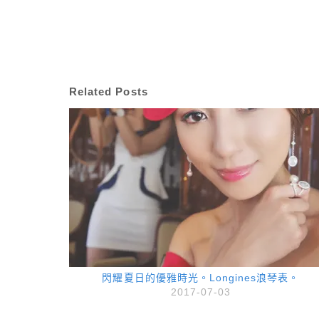
Related Posts
閃耀夏日的優雅時光。Longines浪琴表。
2017-07-03