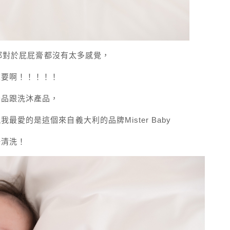
來都對於屁屁膏都沒有太多感覺，
重要啊！！！！！
養品跟洗沐產品，
愛的是這個來自義大利的品牌Mister Baby
好清洗！