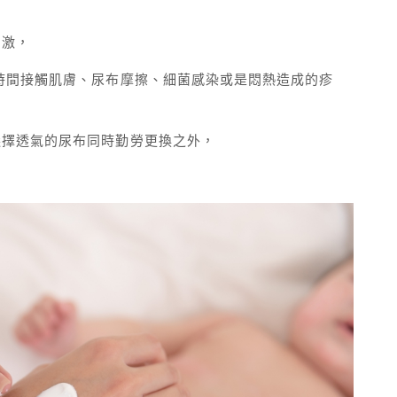
刺激，
時間接觸肌膚、尿布摩擦、細菌感染或是悶熱造成的疹
選擇透氣的尿布同時勤勞更換之外，