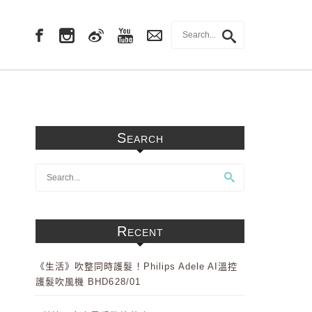
Search
Recent
《生活》吹整同時護髮！Philips Adele AI溫控
護髮吹風機 BHD628/01