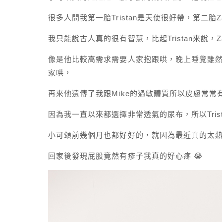
很多人問我第一胎Tristan是天使很好帶，第二胎
我只能說古人真的很有智慧，比起Tristan來說，
像是他比較高需求需要人家抱跟哄，晚上睡覺雖
家哄，
再來他遺傳了我跟Mike的過敏體質所以皮膚常
因為我一直以來都選擇非常透氣的尿布，所以Tris
小可頌前幾個月也都好好的，就因為最近真的太
回家後發現屁股竟然有疹子我真的好心疼 😭