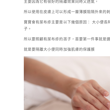
主要因為它有很好的隔離效果同時又透氣，
所以使用在皮膚上可以形成一層薄膜阻隔外來的
寶寶會有尿布疹主要是以下幾個原因： 大小便長
子。
所以要照顧有尿布疹的孩子，首要第一件事就是
就是要隔離大小便同時加強肌膚的保護膜