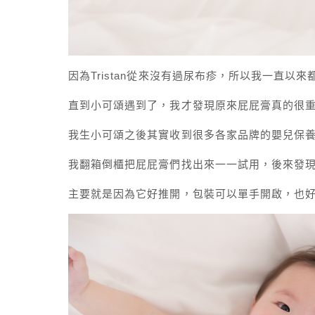
因為Tristan從來沒有過尿布疹，所以我一直以
直到小可頌遇到了，我才發現原來屁屁膏真的很
我生小可頌之後其實收到很多各家品牌的嬰兒保
我翻箱倒櫃把屁屁膏們找出來一一試用，後來發現我最
主要就是因為它好推開，包裝可以單手開啟，也