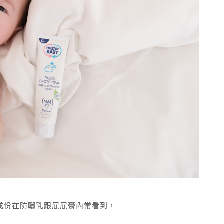
de，這個成份在防曬乳跟屁屁膏內常看到，