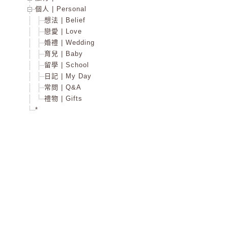
個人 | Personal
想法 | Belief
戀愛 | Love
婚禮 | Wedding
育兒 | Baby
留學 | School
日記 | My Day
常問 | Q&A
禮物 | Gifts
*