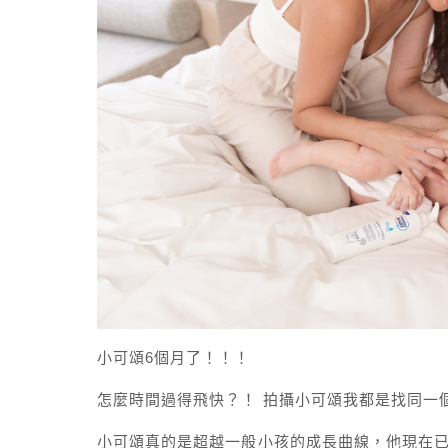
小可頌6個月了！！！
怎麼時間過得飛快？！ 拍攝小可頌我都是找同一個
小可頌真的是超越一般小孩的成長曲線，他現在已經是