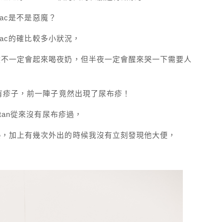
Zac是不是惡魔？
Zac的確比較多小狀況，
然不一定會起來喝夜奶，但半夜一定會醒來哭一下需要人
常有疹子，前一陣子竟然出現了尿布疹！
tan從來沒有尿布疹過，
熱，加上有幾次外出的時候我沒有立刻發現他大便，