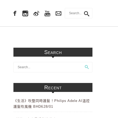
Search
Recent
《生活》吹整同時護髮！Philips Adele AI溫控
護髮吹風機 BHD628/01