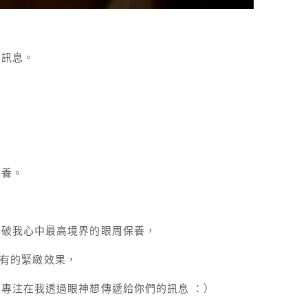
多訊息。
保養。
突破我心中最高境界的眼周保養，
有的緊緻效果，
專注在我透過眼神想傳遞給你們的訊息 ：）