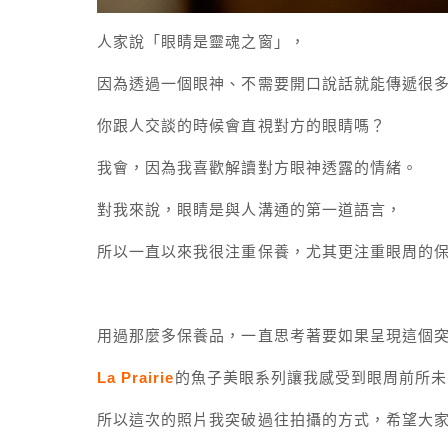
人家說「眼睛是靈魂之窗」，
因為透過一個眼神、不需要開口說話就能傳遞很
你跟人交談的時候會直視對方的眼睛嗎？
我會，因為我喜歡解讀對方眼神透露的情緒。
對我來說，眼睛是與人溝通的第一道語言，
所以一直以來我很注重保養，尤其更注重眼周的
用過那麼多保養品，一直思考著要如果呈現這個
La Prairie
的魚子美眼系列讓我感受到眼周前所未
所以這次的照片我突破過往拍攝的方式，希望大家