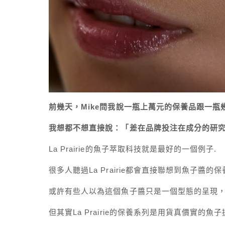
前幾天，
Mike
問我說一瓶上萬元的保養品跟一瓶
我想都不想直接說：「差在品牌投注在成分的研
La Prairie
的魚子萃取科技就是最好的一個例子
.
很多人聽過
La Prairie
都會直接聯想到魚子醬的保
或許有些人以為這個魚子醬只是一個型態的呈現
但其實
La Prairie
的保養系列是用貨真價實的魚子