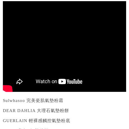
Sulwhasoo 完美瓷肌氣墊粉霜
DEAR DAHLIA 大理石氣墊粉餅
GUERLAIN 輕裸感觸控氣墊粉底