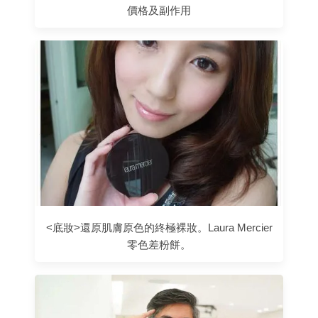
價格及副作用
<底妝>還原肌膚原色的終極裸妝。Laura Mercier
零色差粉餅。