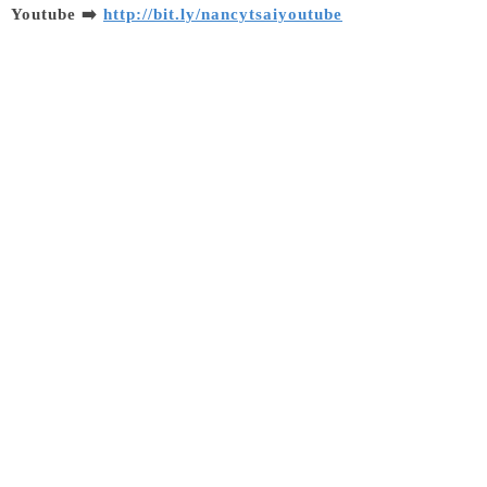
Youtube ➡️
http://bit.ly/nancytsaiyoutube