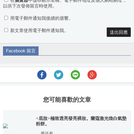
在
瀏覽器
中儲存顯示名稱、電子郵件地址及個人網站網址，
以供下次發佈留言時使用。
用電子郵件通知我後續的迴響。
新文章使用電子郵件通知我。
Facebook 留言
您可能喜歡的文章
<底妝>極致透亮發亮裸妝。蘭蔻激光煥白氣墊
粉餅。
最近有...