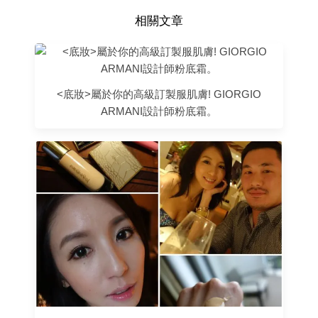
相關文章
<底妝>屬於你的高級訂製服肌膚! GIORGIO
ARMANI設計師粉底霜。