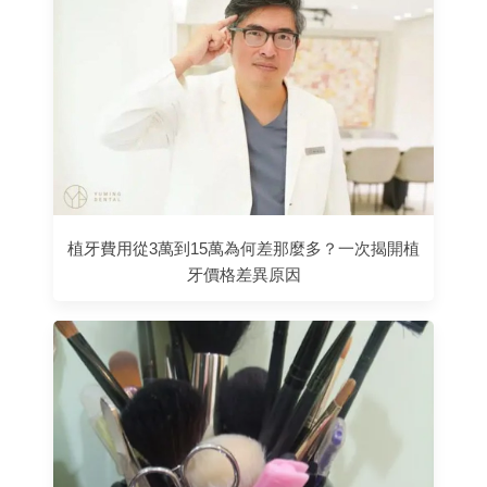
植牙費用從3萬到15萬為何差那麼多？一次揭開植
牙價格差異原因