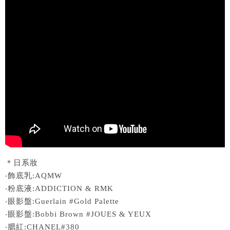
＊日系妝
‧飾底乳:AQMW
‧粉底液:ADDICTION & RMK
‧眼影盤:Guerlain #Gold Palette
‧眼影盤:Bobbi Brown #JOUES & YEUX
‧腮紅:CHANEL#380