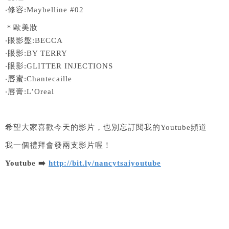
‧修容:Maybelline #02
＊歐美妝
‧眼影盤:BECCA
‧眼影:BY TERRY
‧眼影:GLITTER INJECTIONS
‧唇蜜:Chantecaille
‧唇膏:L’Oreal
希望大家喜歡今天的影片，也別忘訂閱我的Youtube頻道
我一個禮拜會發兩支影片喔！
Youtube ➡️
http://bit.ly/nancytsaiyoutube