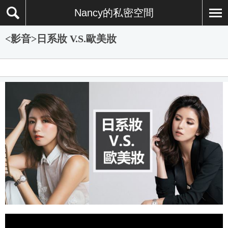
Nancy的私密空間
<影音>日系妝 V.S.歐美妝