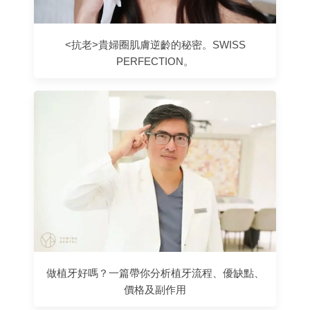
<抗老>貴婦圈肌膚逆齡的秘密。SWISS
PERFECTION。
做植牙好嗎？一篇帶你分析植牙流程、優缺點、
價格及副作用