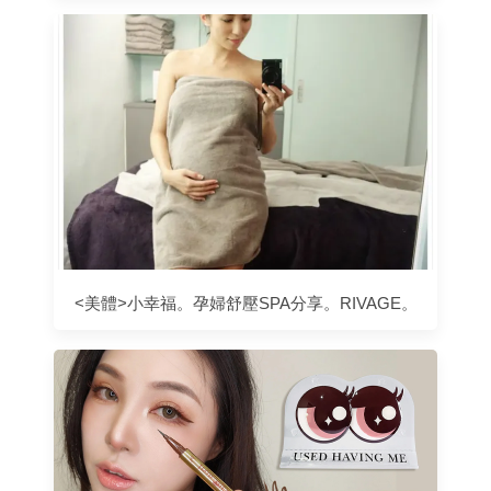
<美體>小幸福。孕婦舒壓SPA分享。RIVAGE。