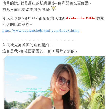
簡單的說, 就是露出的肌膚更多~色彩配色也更鮮豔~
剪裁方面也更多不同的選擇~
今天分享的5套Bikini都是台灣代理商
Avalanche Bikini
獨家
引進的巴西品牌~
http://www.avalanchebikini.com/index.html
——————————————————–
首先就先從首圖的這套開始~
這套是我5套裡面最愛的一套!! 照片超多的~