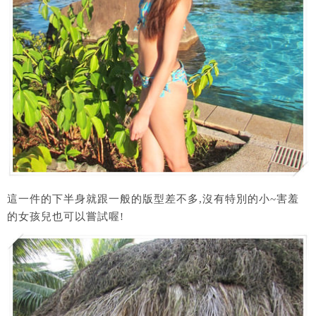
這一件的下半身就跟一般的版型差不多,沒有特別的小~害羞
的女孩兒也可以嘗試喔!