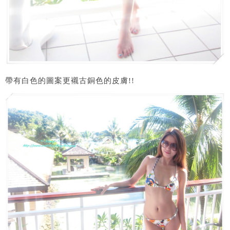
帶有白色的圖案更襯古銅色的皮膚!!