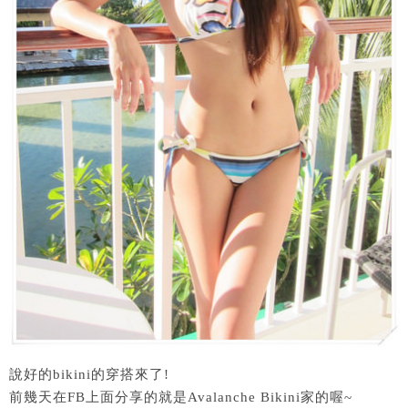
說好的bikini的穿搭來了!
前幾天在FB上面分享的就是Avalanche Bikini家的喔~