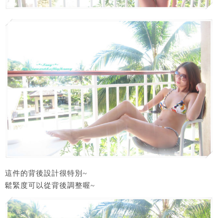
這件的背後設計很特別~
鬆緊度可以從背後調整喔~