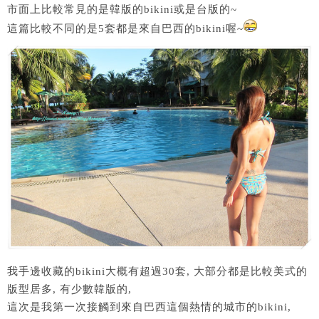
市面上比較常見的是韓版的bikini或是台版的~
這篇比較不同的是5套都是來自巴西的bikini喔~
我手邊收藏的bikini大概有超過30套, 大部分都是比較美式的
版型居多, 有少數韓版的,
這次是我第一次接觸到來自巴西這個熱情的城市的bikini,