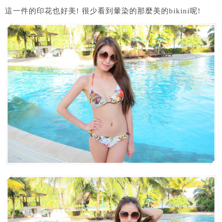
這一件的印花也好美! 很少看到暈染的那麼美的bikini呢!