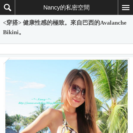
Nancy的私密空間
<穿搭> 健康性感的極致。來自巴西的Avalanche
Bikini。