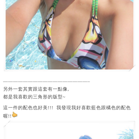
—————————————————–
另外一套其實跟這套有一點像,
都是我喜歡的三角形的版型~
這一件的配色也好美!!! 我發現我好喜歡藍色跟橘色的配色
喔!!