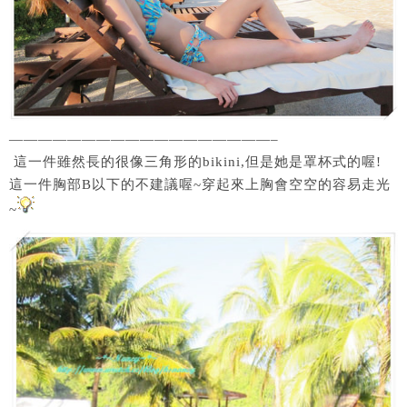
——————————————————–
這一件雖然長的很像三角形的bikini,但是她是罩杯式的喔!
這一件胸部B以下的不建議喔~穿起來上胸會空空的容易走光
~