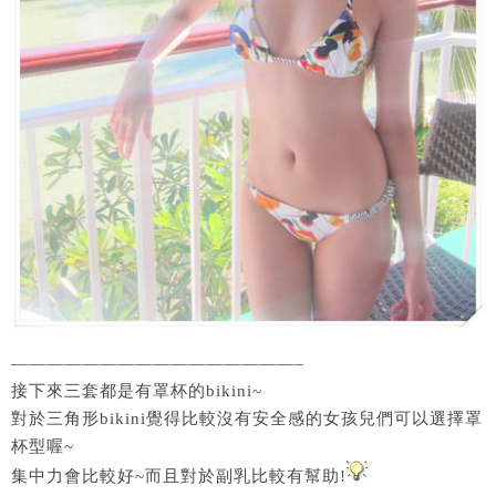
————————————————–
接下來三套都是有罩杯的bikini~
對於三角形bikini覺得比較沒有安全感的女孩兒們可以選擇罩
杯型喔~
集中力會比較好~而且對於副乳比較有幫助!