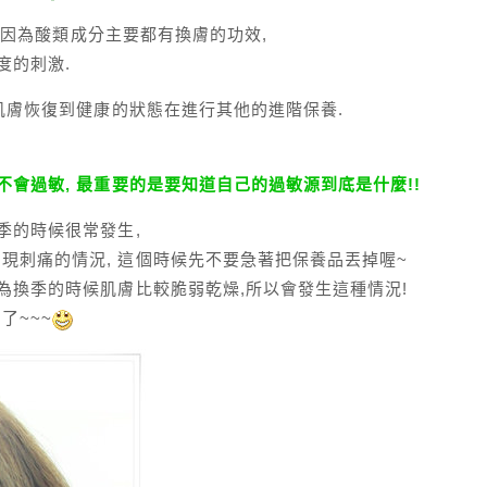
只是因為酸類成分主要都有換膚的功效,
度的刺激.
讓肌膚恢復到健康的狀態在進行其他的進階保養.
不會過敏, 最重要的是要知道自己的過敏源到底是什麼!!
季的時候很常發生,
現刺痛的情況, 這個時候先不要急著把保養品丟掉喔~
為換季的時候肌膚比較脆弱乾燥,所以會發生這種情況!
了~~~