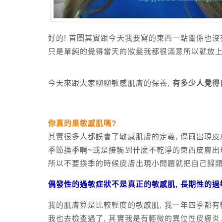
好的! 首圖其實跟今天我要寫的東西一點關係也沒
只是單純的覺得當天的妝髮我都很滿意所以就放上
今天來跟大家聊聊敏感肌膚的保養,
有多少人覺得
你真的是敏感肌嗎?
其實很多人都誤會了敏感肌膚的定義, 偶爾出現皮
季節換季啊~或是接觸到什麼不乾淨的東西皮膚出
所以不要換季的時候皮膚出現小問題就把自己歸類在
偶發性的過敏症狀不是真正的敏感肌, 長期性的過
我的肌膚算是比較輕度的敏感肌, 我一年四季都有
我也去檢查過了, 其實我是有輕微的異位性皮膚炎