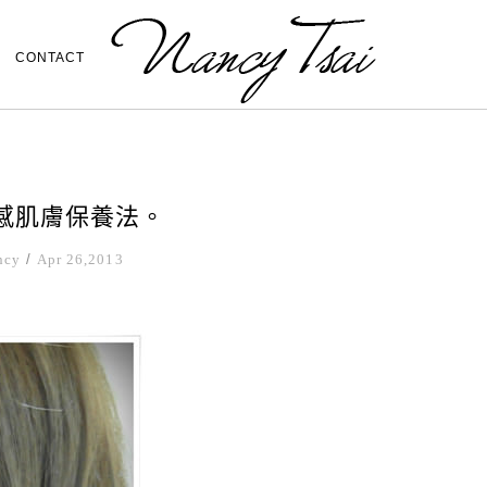
CONTACT
敏感肌膚保養法。
ncy
/
Apr 26,2013