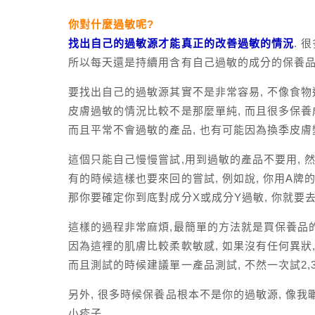
你對什麼過敏呢?
找出自己的過敏源才能真正的改善過敏的情況
. 
所以每天還是持續用含有自己過敏的成分的保養品,
要找出自己的過敏源其實不是非常容易, 不像食
皮膚過敏的情況比較不是那麼單純, 而且很多保養
而且平常不會過敏的產品, 也有可能因為換季皮膚
這個只能自己慢慢嘗試,用到過敏的產品不要用, 
有的時候這樣也要來回的嘗試, 例如說, 你用A牌
那你要確定你到底對成分X或成分Y過敏, 你就要
這樣的過程非常麻煩,最簡單的方法就是買保養品的
因為這裡的肌膚比較柔軟敏感, 如果沒有任何異狀,
而且測試的時候建議單一產品測試, 不然一次試2
另外, 很多時候保養品根本不是你的過敏源, 像
小疹子