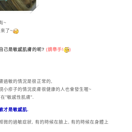
有~
來了~
自己是敏感肌膚的呢?
(請舉手!
)
膚過敏的情況是很正常的,
現小疹子的情況皮膚很健康的人也會發生喔~
”敏感性肌膚”.
敏才是敏感肌.
輕微的過敏症狀, 有的時候在臉上, 有的時候在身體上
.