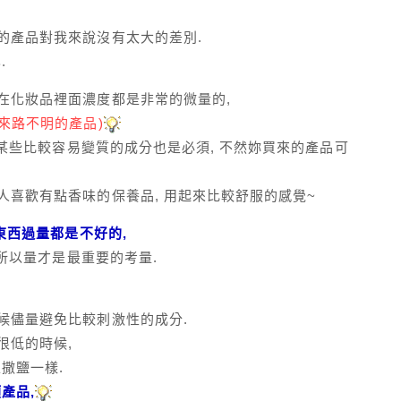
的產品對我來說沒有太大的差別.
.
在化妝品裡面濃度都是非常的微量的,
來路不明的產品)
n對某些比較容易變質的成分也是必須, 不然妳買來的產品可
人喜歡有點香味的保養品, 用起來比較舒服的感覺~
何東西過量都是不好的,
 所以量才是最重要的考量.
候儘量避免比較刺激性的成分.
很低的時候,
撒鹽一樣.
產品,