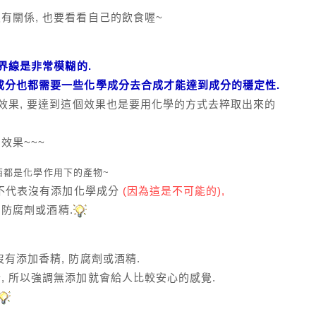
有關係, 也要看看自己的飲食喔~
界線是非常模糊的.
成分也都需要一些化學成分去合成才能達到成分的穩定性.
效果, 要達到這個效果也是要用化學的方式去粹取出來的
效果~~~
西都是化學作用下的產物~
他不代表沒有添加化學成分
(因為這是不可能的),
 防腐劑或酒精.
有添加香精, 防腐劑或酒精.
, 所以強調無添加就會給人比較安心的感覺.