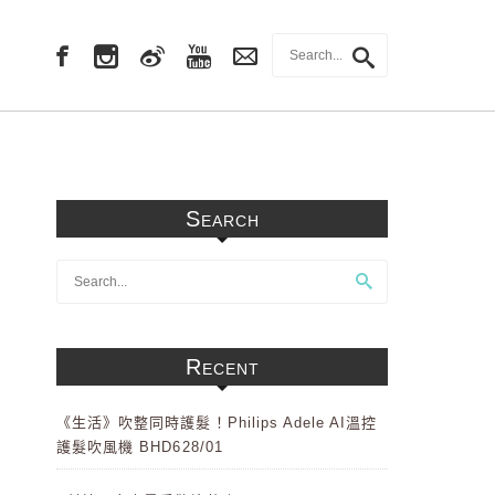
Search
Recent
《生活》吹整同時護髮！Philips Adele AI溫控
護髮吹風機 BHD628/01