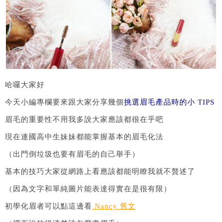
哈囉大家好
今天小編專欄要來跟大家分享幾個
挑選眉毛產品時的小 TIPS
眉毛的重要性不用我多說大家應該都很在乎吧
現在連國高中生妹妹都能掌握基本的眉毛化法
（出門倒垃圾也要有眉毛的自己舉手）
基本的技巧大家從網路上看應該都能明瞭我就不贅述了
（因為文字和單純圖片能表達得實在是很有限）
初學化眉者可以點這邊看
Nancy 舊文