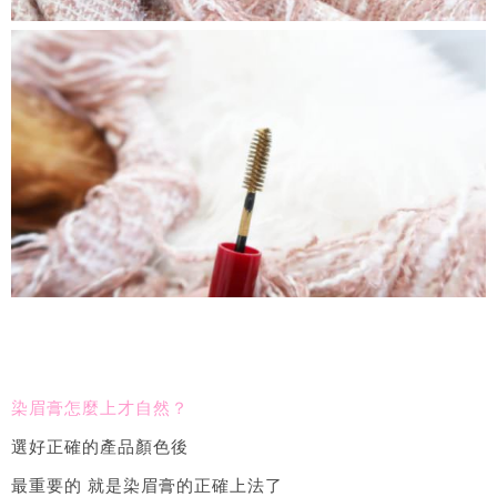
染眉膏怎麼上才自然？
選好正確的產品顏色後
最重要的 就是染眉膏的正確上法了