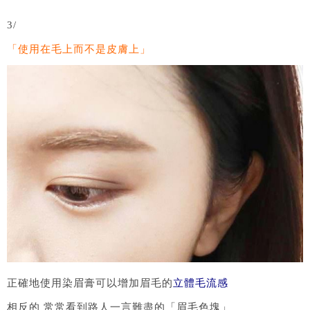
3/
「使用在毛上而不是皮膚上」
正確地使用染眉膏可以增加眉毛的
立體毛流感
相反的 常常看到路人一言難盡的「眉毛色塊」