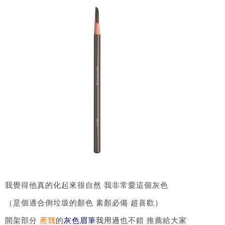
我覺得他真的化起來很自然 我非常愛這個灰色
（是個適合倒垃圾的顏色 素顏必備 超喜歡）
開架部分
惹我
的
灰色眉筆
我用過
也不錯 推薦給大家