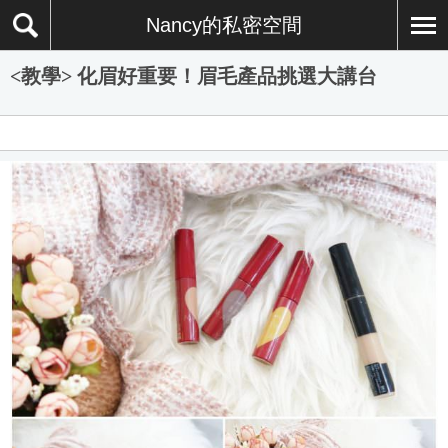
Nancy的私密空間
<教學> 化眉好重要！眉毛產品挑選大講台