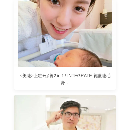
<美睫>上粧+保養2 in 1 ! INTEGRATE 養護睫毛
膏．