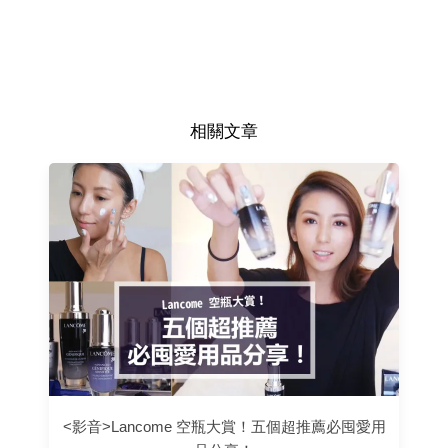
相關文章
<影音>Lancome 空瓶大賞！五個超推薦必囤愛用