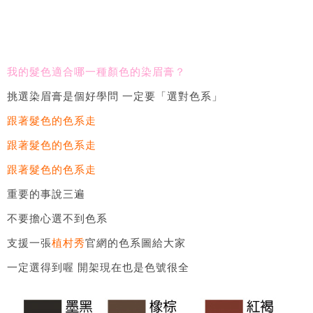
我的髮色適合哪一種顏色的染眉膏？
挑選染眉膏是個好學問 一定要「選對色系」
跟著髮色的色系走
跟著髮色的色系走
跟著髮色的色系走
重要的事說三遍
不要擔心選不到色系
支援一張
植村秀
官網的色系圖給大家
一定選得到喔 開架現在也是色號很全