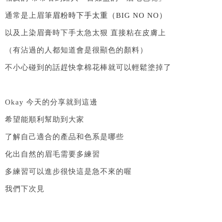
通常是上眉筆
眉粉時下手太重（BIG NO NO）
以及上染眉膏時下手太急太狠 直接粘在皮膚上
（有沾過的人都知道會是很顯色的顏料）
不小心碰到的話趕快拿棉花棒就可以輕鬆塗掉了
Okay 今天的分享就到這邊
希望能順利幫助到大家
了解自己適合的產品和色系是哪些
化出自然的眉毛需要多練習
多練習可以進步很快這是急不來的喔
我們下次見