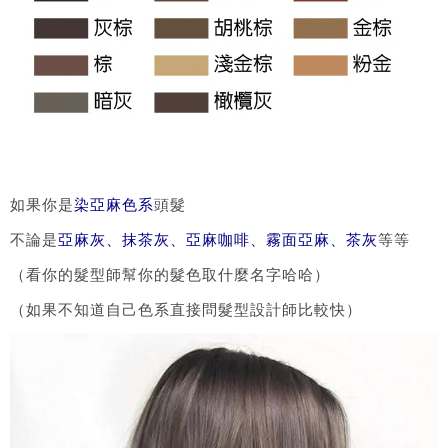
如果你是
染亞麻色系
頭髮
不論是
亞麻灰、抹茶灰、亞麻咖啡、霧面亞麻、茶灰
等等
（看你的髮型師幫你的髮色取什麼名字哈哈）
（如果不知道自己色系直接問髮型設計師比較快）