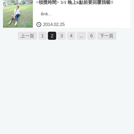
<領獎時間> 3/1 晚上6點前要回覆我喔!!
&nb...
2014.02.25
上一頁
1
2
3
4
...
6
下一頁