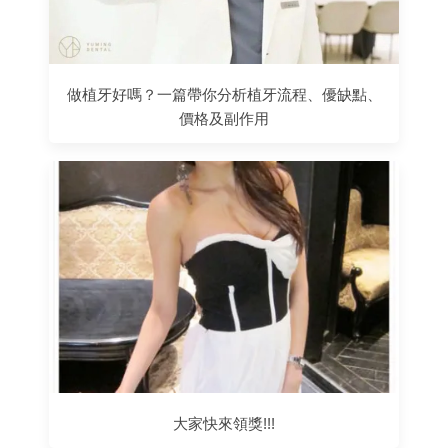
做植牙好嗎？一篇帶你分析植牙流程、優缺點、
價格及副作用
大家快來領獎!!!