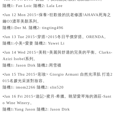
隨機1: Fan Loic 隨機2: Lala Lee
•Jan 12 Mon 2015<保養>狂歡後的抗老修護!AHAVA死海之
鑰O3濃萃美顏系列。
隨機1:Der M. 隨機2: tingting496
•Jan 13 Tue 2015<穿搭>2015冬日平價穿搭。ORENDA。
隨機1:小美+愛妻 隨機2: Yuwei Li
•Jan 14 Wed 2015<美鞋>美麗與舒適的完美的平衡。Clarks-
Azizi Isobel系列。
隨機1: Jason Dirk 隨機2:周雪襪
•Jan 15 Thu 2015<彩妝> Giorgio Armani 自然光澤肌 打造2
015名媛光采派對妝容。
隨機1: imom2266 隨機2: slin520
•Jan 16 Fri 2015<遊記>蜜月-希臘。眺望愛琴海的酒莊-Sant
o Wine Winery。
隨機1:Yang Jason 隨機2: Jason Dirk