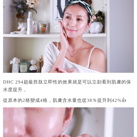
DHC 294超級胜肽立即性的效果就是可以立刻看到肌膚的保
水度提升，
從原本的2格變成4格，肌膚含水量也從38％提升到42%👍