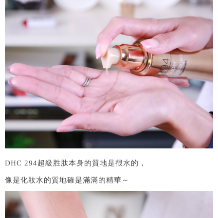
DHC 294超級胜肽本身的質地是很水的，
像是化妝水的質地確是滿滿的精華～