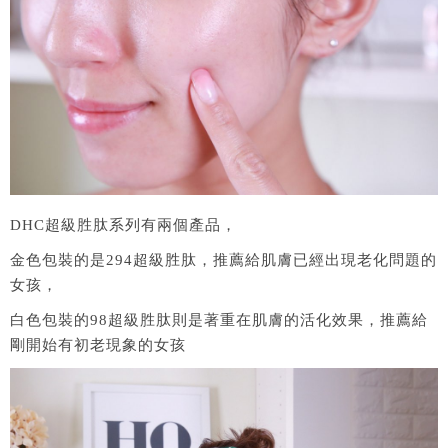
DHC超級胜肽系列有兩個產品，
金色包裝的是294超級胜肽，推薦給肌膚已經出現老化問題的
女孩，
白色包裝的98超級胜肽則是著重在肌膚的活化效果，推薦給
剛開始有初老現象的女孩