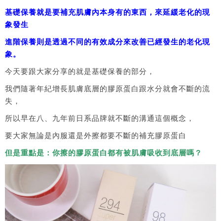
基礎保養就是要補充肌膚內本身有的東西，來延緩老化的現
象發生
進階保養則是透過不同的有效成分來改善已經發生的老化現
象。
今天要跟大家分享的就是基礎保養的部分，
我們隨著年紀增長肌膚底層的膠原蛋白跟水分就會不斷的流
失，
所以早在八、九年前日系品牌就不斷的溝通這個概念，
要大家無論是內服還是外擦都要不斷的補充膠原蛋白
但是重點是：你擦的膠原蛋白都有被肌膚吸收到底層嗎？