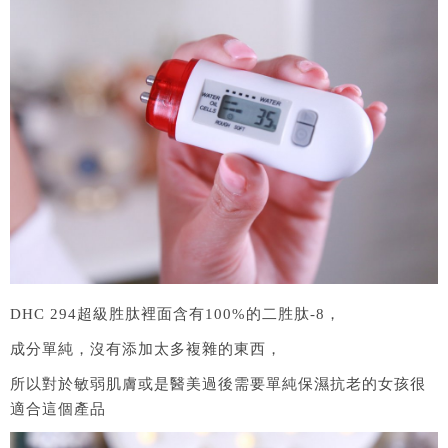
DHC 294超級胜肽裡面含有100%的二胜肽-8，
成分單純，沒有添加太多複雜的東西，
所以對於敏弱肌膚或是醫美過後需要單純保濕抗老的女孩很
適合這個產品