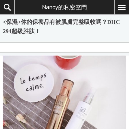
Nancy的私密空間
<保濕>你的保養品有被肌膚完整吸收嗎？DHC
294超級胜肽！