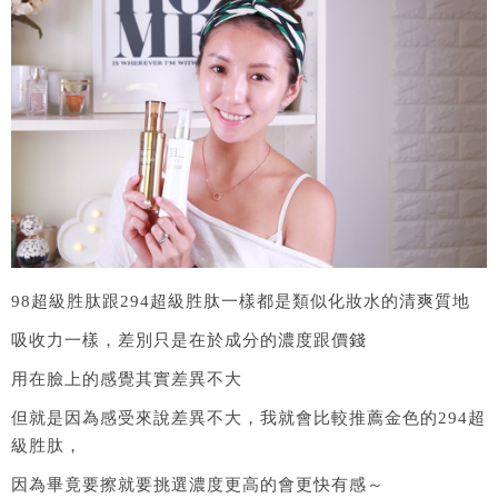
98超級胜肽跟294超級胜肽一樣都是類似化妝水的清爽質地
吸收力一樣，差別只是在於成分的濃度跟價錢
用在臉上的感覺其實差異不大
但就是因為感受來說差異不大，我就會比較推薦金色的294超
級胜肽，
因為畢竟要擦就要挑選濃度更高的會更快有感～