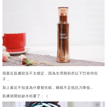
我最近肌膚狀況不太穩定，因為生理期前所以下巴有些痘
子，
加上最近不知道為什麼都失眠，睡眠不足抵抗力降低，
肌膚就開始缺水枯萎了：（