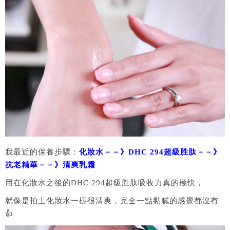
我最近的保養步驟：
化妝水－－》DHC 294超級胜肽－－》
抗老精華－－》清爽乳霜
用在化妝水之後的DHC 294超級胜肽吸收力真的極快，
就像是拍上化妝水一樣很清爽，完全一點黏膩的感覺都沒有
👍