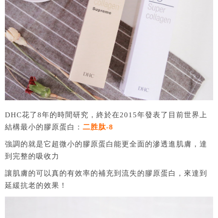
DHC花了8年的時間研究，終於在2015年發表了目前世界上
結構最小的膠原蛋白：
二胜肽-8
強調的就是它超微小的膠原蛋白能更全面的滲透進肌膚，達
到完整的吸收力
讓肌膚的可以真的有效率的補充到流失的膠原蛋白，來達到
延緩抗老的效果！