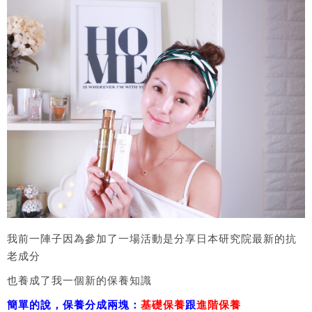
我前一陣子因為參加了一場活動是分享日本研究院最新的抗
老成分
也養成了我一個新的保養知識
簡單的說，保養分成兩塊：
基礎保養
跟
進階保養