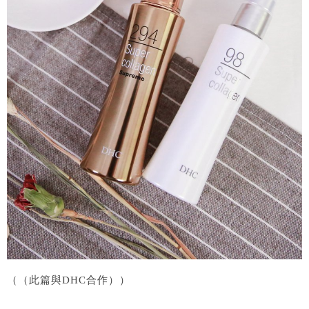
（（此篇與DHC合作））