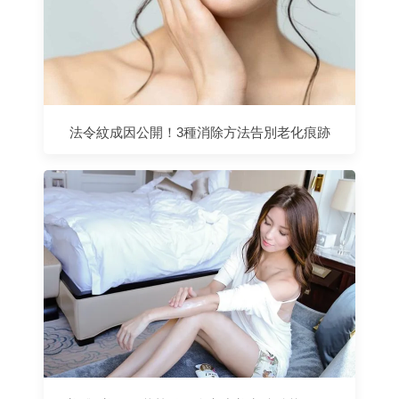
法令紋成因公開！3種消除方法告別老化痕跡