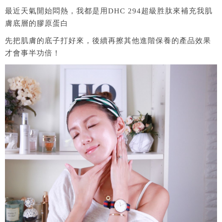
最近天氣開始悶熱，我都是用DHC 294超級胜肽來補充我肌
膚底層的膠原蛋白
先把肌膚的底子打好來，後續再擦其他進階保養的產品效果
才會事半功倍！