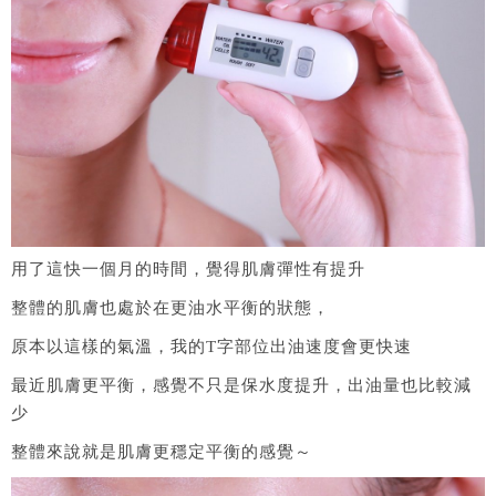
用了這快一個月的時間，覺得肌膚彈性有提升
整體的肌膚也處於在更油水平衡的狀態，
原本以這樣的氣溫，我的T字部位出油速度會更快速
最近肌膚更平衡，感覺不只是保水度提升，出油量也比較減
少
整體來說就是肌膚更穩定平衡的感覺～