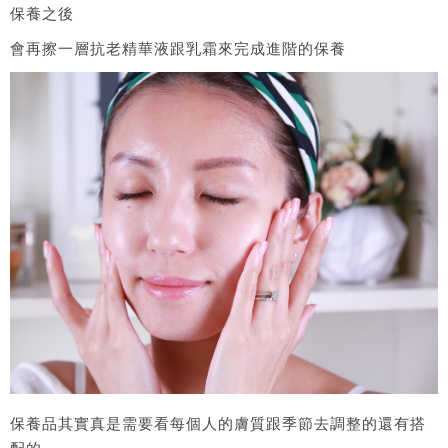
保養之後
會再擦一層抗老精華液跟乳霜來完成進階的保養
保養品其實真是需要看每個人的膚質跟季節去調整的還有搭