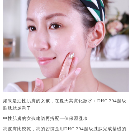
如果是油性肌膚的女孩，在夏天其實化妝水＋DHC 294超級
胜肽就足夠了
中性肌膚的女孩建議再搭配一個保濕凝凍
我皮膚比較乾，我的習慣是用DHC 294超級胜肽完成基礎的