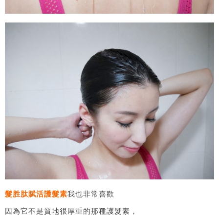
髮胜肽賦活護髮素
我也非常喜歡
因為它不是質地很厚重的那種護髮素，