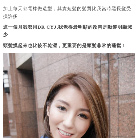
加上每天都電棒做造型，其實短髮的髮質比我當時黑長髮受
損許多
這一個月我都用DR CYJ,我覺得最明顯的改善是斷髮明顯減
少
頭髮摸起來也比較不乾澀，更重要的是頭髮非常的蓬鬆！