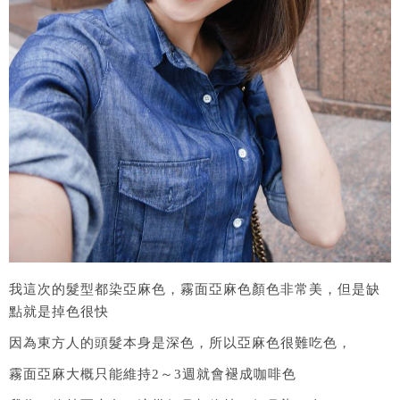
我這次的髮型都染亞麻色，霧面亞麻色顏色非常美，但是缺
點就是掉色很快
因為東方人的頭髮本身是深色，所以亞麻色很難吃色，
霧面亞麻大概只能維持2～3週就會褪成咖啡色