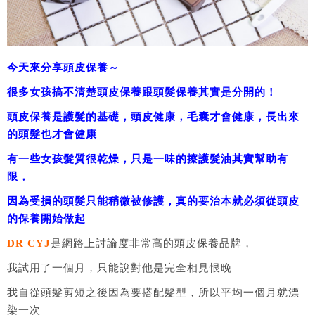
今天來分享頭皮保養～
很多女孩搞不清楚頭皮保養跟頭髮保養其實是分開的！
頭皮保養是護髮的基礎，頭皮健康，毛囊才會健康，長出來
的頭髮也才會健康
有一些女孩髮質很乾燥，只是一味的擦護髮油其實幫助有
限，
因為受損的頭髮只能稍微被修護，真的要治本就必須從頭皮
的保養開始做起
DR CYJ
是網路上討論度非常高的頭皮保養品牌，
我試用了一個月，只能說對他是完全相見恨晚
我自從頭髮剪短之後因為要搭配髮型，所以平均一個月就漂
染一次