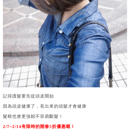
記得護髮要先從頭皮開始
因為頭皮健康了，長出來的頭髮才會健康
髮根也會更強韌不容易斷髮！
2/7~2/14有限時的開春5折優惠喔！