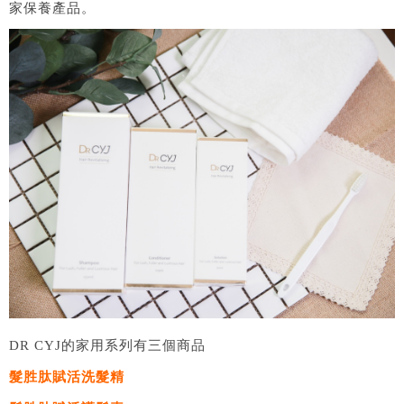
家保養產品。
DR CYJ的家用系列有三個商品
髮胜肽賦活洗髮精