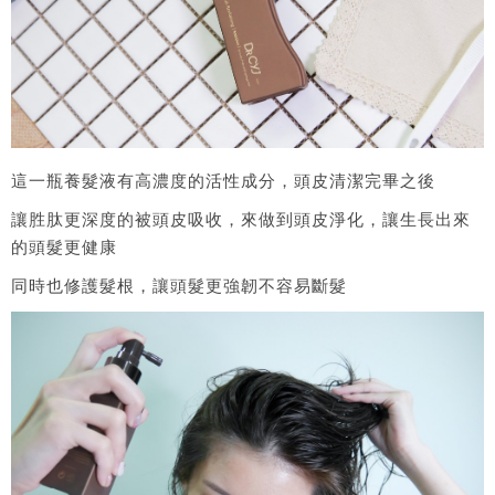
這一瓶養髮液有高濃度的活性成分，頭皮清潔完畢之後
讓胜肽更深度的被頭皮吸收，來做到頭皮淨化，讓生長出來
的頭髮更健康
同時也修護髮根，讓頭髮更強韌不容易斷髮