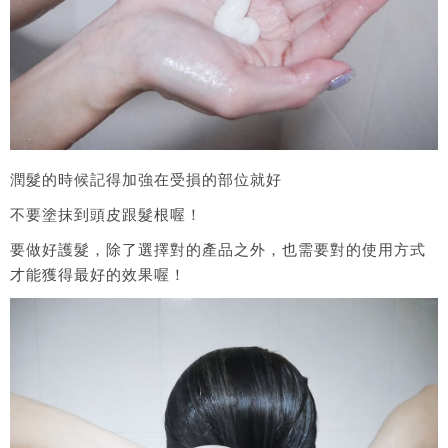
潤髮的時候記得加強在受損的部位就好
不要塗抹到頭皮跟髮根喔！
要做好護髮，除了選擇對的產品之外，也需要對的使用方式
才能獲得最好的效果喔！