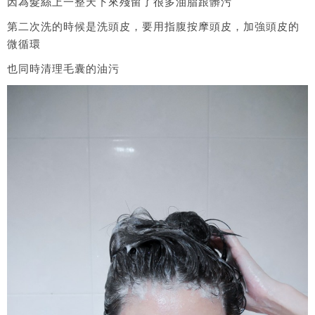
因為髮絲上一整天下來殘留了很多油脂跟髒污
第二次洗的時候是洗頭皮，要用指腹按摩頭皮，加強頭皮的
微循環
也同時清理毛囊的油污