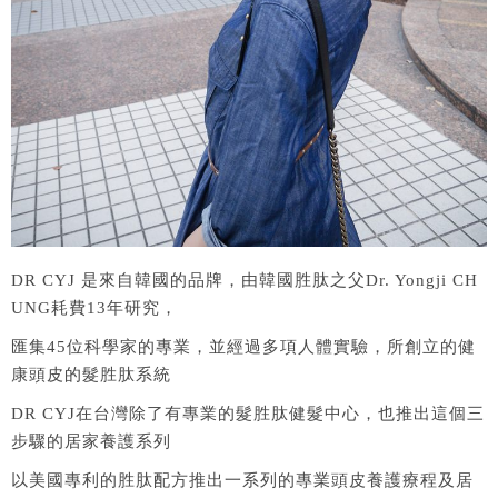
DR CYJ 是來自韓國的品牌，由韓國胜肽之父Dr. Yongji CH
UNG耗費13年研究，
匯集45位科學家的專業，並經過多項人體實驗，所創立的健
康頭皮的髮胜肽系統
DR CYJ在台灣除了有專業的髮胜肽健髮中心，也推出這個三
步驟的居家養護系列
以美國專利的胜肽配方推出一系列的專業頭皮養護療程及居