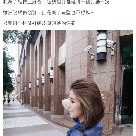
我為了維持亞麻色，這幾個月都維持一個月染一次
雖然說很傷頭髮，但是為了造型也不得以～
只能用心得做好頭皮跟頭髮的保養