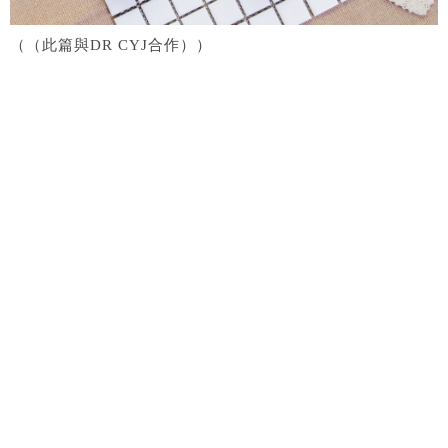
（（此篇與DR CYJ合作））