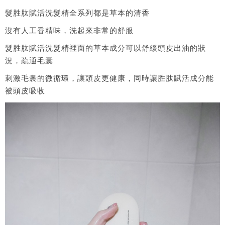
髮胜肽賦活洗髮精全系列都是草本的清香
沒有人工香精味，洗起來非常的舒服
髮胜肽賦活洗髮精裡面的草本成分可以舒緩頭皮出油的狀
況，疏通毛囊
刺激毛囊的微循環，讓頭皮更健康，同時讓胜肽賦活成分能
被頭皮吸收