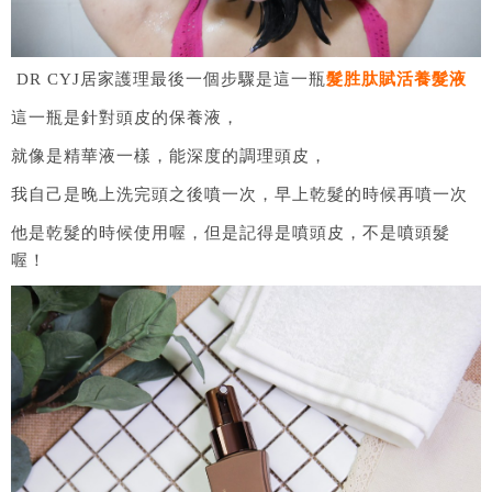
DR CYJ居家護理最後一個步驟是這一瓶
髮胜肽賦活養髮液
這一瓶是針對頭皮的保養液，
就像是精華液一樣，能深度的調理頭皮，
我自己是晚上洗完頭之後噴一次，早上乾髮的時候再噴一次
他是乾髮的時候使用喔，但是記得是噴頭皮，不是噴頭髮
喔！