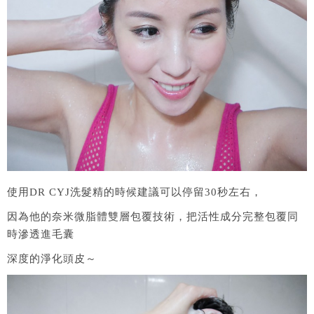
使用DR CYJ洗髮精的時候建議可以停留30秒左右，
因為他的奈米微脂體雙層包覆技術，把活性成分完整包覆同
時滲透進毛囊
深度的淨化頭皮～