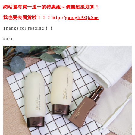
網站還有買一送一的特惠組～價錢超級划算！
我也要去囤貨啦！！！http://
goo.gl/AQkSne
Thanks for reading！！
xoxo