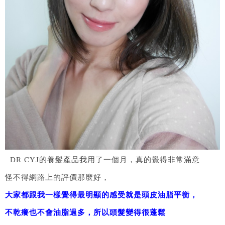
DR CYJ的養髮產品我用了一個月，真的覺得非常滿意
怪不得網路上的評價那麼好，
大家都跟我一樣覺得最明顯的感受就是頭皮油脂平衡，
不乾癢也不會油脂過多，所以頭髮變得很蓬鬆