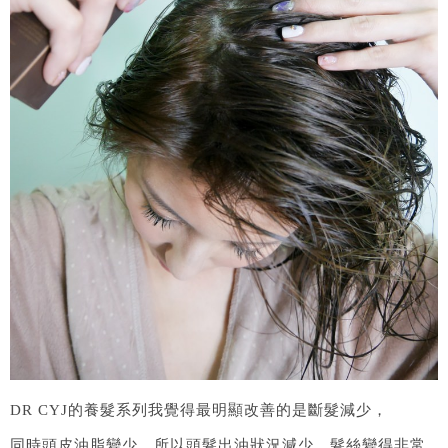
DR CYJ的養髮系列我覺得最明顯改善的是斷髮減少，
同時頭皮油脂變少，所以頭髮出油狀況減少，髮絲變得非常