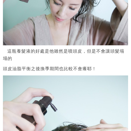
這瓶養髮液的好處是他雖然是噴頭皮，但是不會讓頭髮塌
塌的
頭皮油脂平衡之後換季期間也比較不會癢耶！