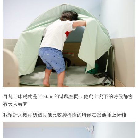
目前上床鋪就是Tristan 的遊戲空間，他爬上爬下的時候都會
有大人看著
我預計大概再幾個月他比較聽得懂的時候在讓他睡上床鋪