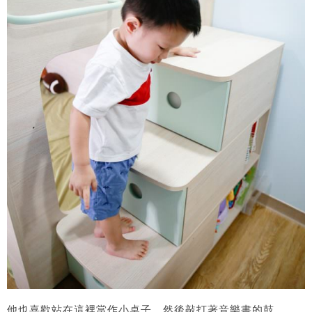
他也喜歡站在這裡當作小桌子，然後敲打著音樂書的鼓