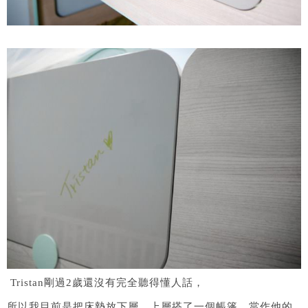
Tristan剛過2歲還沒有完全聽得懂人話，
所以我目前是把床墊放下層，上層搭了一個帳篷，當作他的