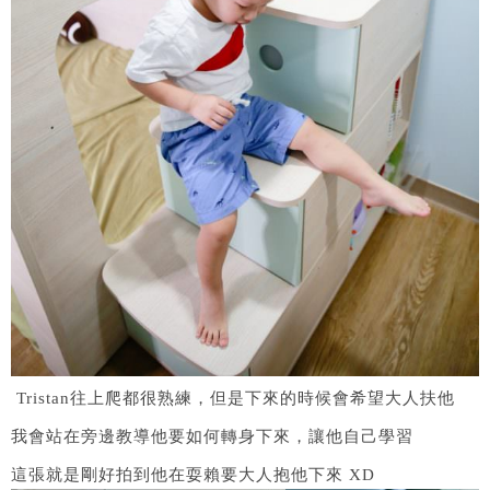
Tristan往上爬都很熟練，但是下來的時候會希望大人扶他
我會站在旁邊教導他要如何轉身下來，讓他自己學習
這張就是剛好拍到他在耍賴要大人抱他下來 XD