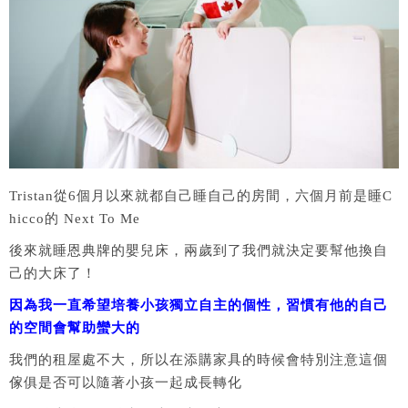
Tristan從6個月以來就都自己睡自己的房間，六個月前是睡C
hicco的 Next To Me
後來就睡恩典牌的嬰兒床，兩歲到了我們就決定要幫他換自
己的大床了！
因為我一直希望培養小孩獨立自主的個性，習慣有他的自己
的空間會幫助蠻大的
我們的租屋處不大，所以在添購家具的時候會特別注意這個
傢俱是否可以隨著小孩一起成長轉化