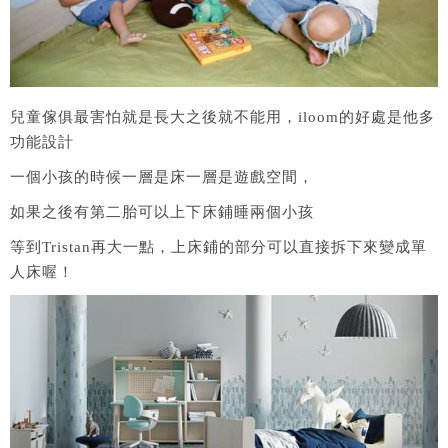
兒童傢俱最害怕就是長大之後就不能用，iloom的好處是他多
功能設計
一個小孩的時候一層是床一層是遊戲空間，
如果之後有第二胎可以上下床鋪睡兩個小孩
等到Tristan再大一點，上床鋪的部分可以直接拆下來變成單
人床喔！