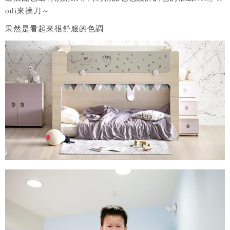
odi來操刀～
果然是看起來很舒服的色調