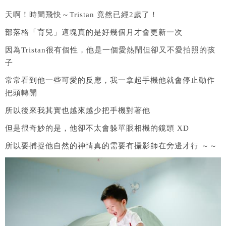
天啊！時間飛快～Tristan 竟然已經2歲了！
部落格「育兒」這塊真的是好幾個月才會更新一次
因為Tristan很有個性，他是一個愛熱鬧但卻又不愛拍照的孩
子
常常看到他一些可愛的反應，我一拿起手機他就會停止動作
把頭轉開
所以後來我其實也越來越少把手機對著他
但是很奇妙的是，他卻不太會躲單眼相機的鏡頭 XD
所以要捕捉他自然的神情真的需要有攝影師在旁邊才行 ～～