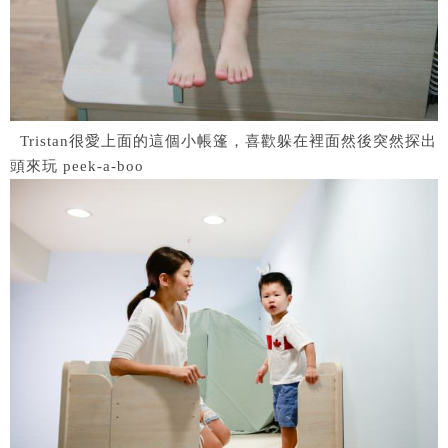
Tristan很愛上面的這個小帳篷，喜歡躲在裡面然後突然探出
頭來玩 peek-a-boo