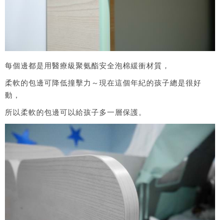
每個邊都是用醫療級聚氨酯安全泡棉緩衝材質，
柔軟的包邊可降低撞擊力～現在這個年紀的孩子總是很好
動，
所以柔軟的包邊可以給孩子多一層保護。