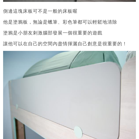
側邊這塊床板可不是一般的床板喔
他是塗鴉板，無論是蠟筆、彩色筆都可以輕鬆地清除
塗鴉是小朋友刺激腦部發展一個很重要的遊戲
讓他可以在自己的空間內盡情揮灑自己創意是很重要的！