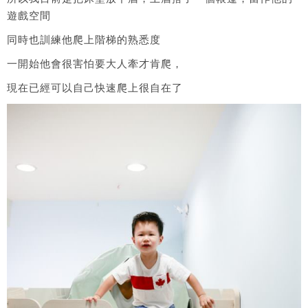
遊戲空間
同時也訓練他爬上階梯的熟悉度
一開始他會很害怕要大人牽才肯爬，
現在已經可以自己快速爬上很自在了