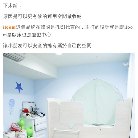
下床鋪，
原因是可以更有效的運用空間做收納
iloom
這個品牌在韓國是孔劉代言的，主打的設計就是讓iloo
m是臥床也是遊戲中心
讓小朋友可以安全的擁有屬於自己的空間