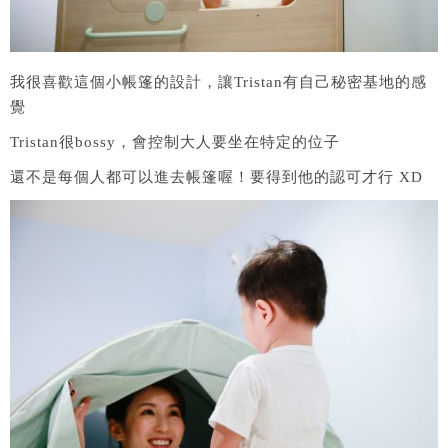
我很喜歡這個小帳篷的設計，讓Tristan有自己秘密基地的感
覺
Tristan很bossy，會控制大人要坐在特定的位子
還不是每個人都可以進去帳篷喔！要得到他的認可才行 XD