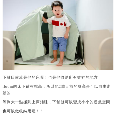
下舖目前就是他的床喔！也是他收納所有娃娃的地方
iloom的床下鋪有挑高，所以他2歲目前的身高是可以自由走
動的
等到大一點搬到上床鋪睡，下舖就可以變成小小的遊戲空間
也可以做收納用喔！！