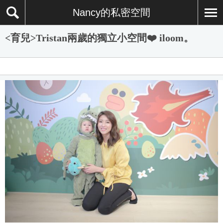
Nancy的私密空間
<育兒>Tristan兩歲的獨立小空間❤️ iloom。