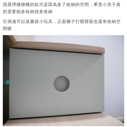
我選擇樓梯櫃的款式是因為多了收納的空間，畢竟小房子真
的需要能多收納就多收納
它側邊可以放書跟小玩具，正面櫃子打開裡面也還有收納空
間喔