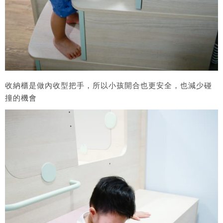
收納櫃是做內收型把手，所以小孩開合也更安全，也減少碰
撞的機會