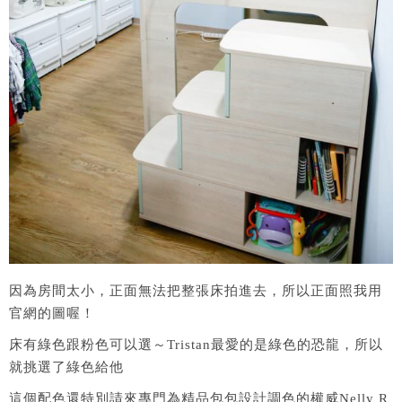
因為房間太小，正面無法把整張床拍進去，所以正面照我用
官網的圖喔！
床有綠色跟粉色可以選～Tristan最愛的是綠色的恐龍，所以
就挑選了綠色給他
這個配色還特別請來專門為精品包包設計調色的權威Nelly R