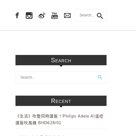
Search
Recent
《生活》吹整同時護髮！Philips Adele AI溫控
護髮吹風機 BHD628/01