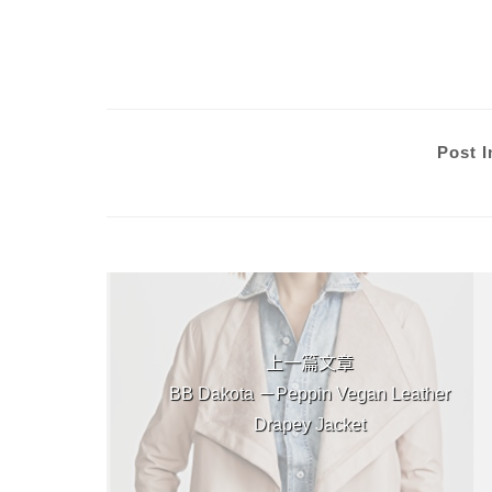
Post I
上 / 下一篇文章
上一篇文章
BB Dakota －Peppin Vegan Leather
Drapey Jacket