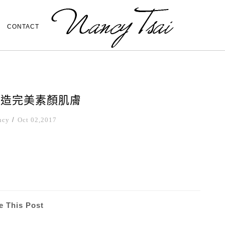
CONTACT
打造完美素顏肌膚
ncy
/
Oct 02,2017
e This Post