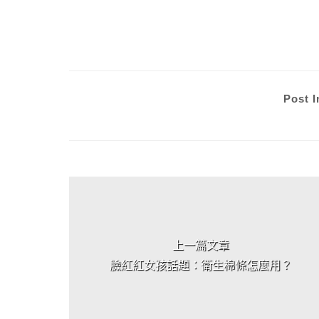
Post I
上 / 下一篇文章
上一篇文章
臉紅紅女孩話題：衛生棉條怎麼用？