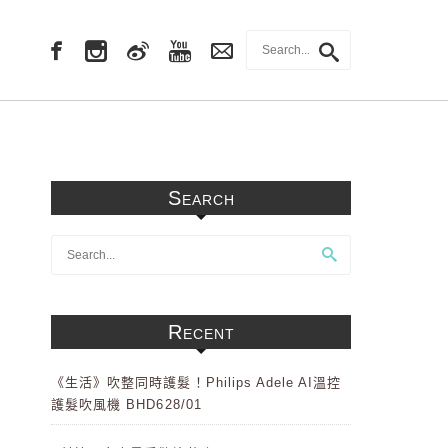
Search
Recent
《生活》吹整同時護髮！Philips Adele AI溫控
護髮吹風機 BHD628/01