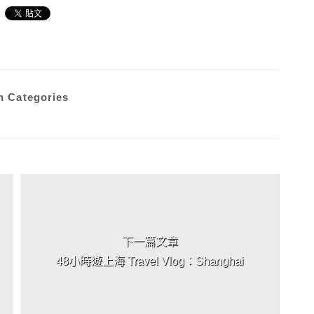
n Categories
下一篇文章
48小時遊上海 Travel Vlog：Shanghai