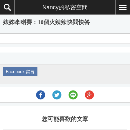
Nancy的私密空間
婊姊來喇賽：10個火辣辣快問快答
Facebook 留言
您可能喜歡的文章