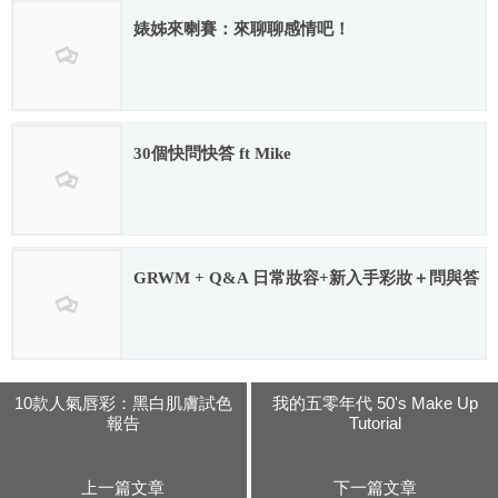
婊姊來喇賽：來聊聊感情吧！
2017.08.30
30個快問快答 ft Mike
2018.06.27
GRWM + Q&A 日常妝容+新入手彩妝＋問與答
2017.08.29
10款人氣唇彩：黑白肌膚試色
我的五零年代 50's Make Up
報告
Tutorial
上一篇文章
下一篇文章