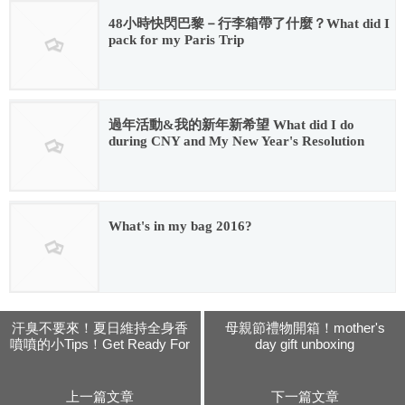
48小時快閃巴黎－行李箱帶了什麼？What did I
pack for my Paris Trip
2017.07.13
過年活動&我的新年新希望 What did I do
during CNY and My New Year's Resolution
2017.04.21
What's in my bag 2016?
2017.01.25
汗臭不要來！夏日維持全身香
母親節禮物開箱！mother's
噴噴的小Tips！Get Ready For
day gift unboxing
Summer-Stay Fresh All day
上一篇文章
下一篇文章