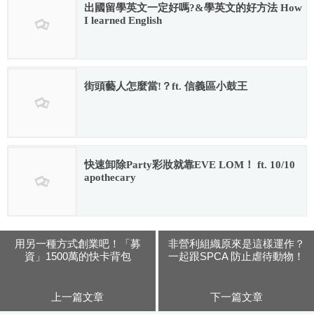
出國留學英文一定好嗎?&學英文的好方法 How
I learned English
2017.07.13
街頭藝人怎麼當!？ft. 信義區小鼓王
2018.10.23
快速卸除Party彩妝就靠EVE LOM！ ft. 10/10
apothecary
2018.01.15
用另一種方式創業吧！「募
非營利組織原來是這樣運作？
資」1500萬的快卡背包
一起跟SPCA 防止虐待動物！
上一篇文章
下一篇文章