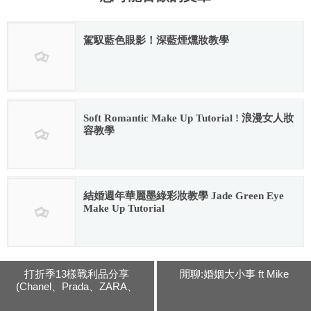
駕馭藍色眼影！深藍煙燻妝教學
2017.08.29
Soft Romantic Make Up Tutorial ! 浪漫女人妝
容教學
2016.03.15
結婚週年華麗墨綠彩妝教學 Jade Green Eye
Make Up Tutorial
2016.02.12
打折季13樣戰利品分享
閒聊:婚姻大小事 ft Mike
(Chanel、Prada、ZARA、
Sandro、Euginia Kim、