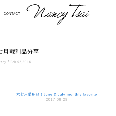
CONTACT
七月戰利品分享
ancy
/
Feb 02,2016
六七月愛用品！June & July monthly favorite
2017-08-29