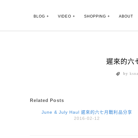
Main Menu
BLOG
VIDEO
SHOPPING
ABOUT
遲來的六
by
ksn
Related Posts
June & July Haul 遲來的六七月戰利品分享
2016-02-12