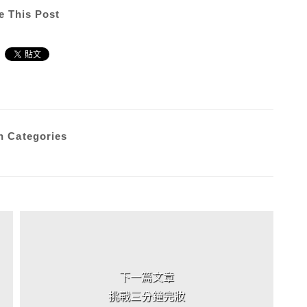
e This Post
n Categories
下一篇文章
挑戰三分鐘完妝