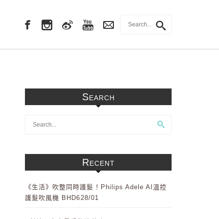
Search
Recent
《生活》吹整同時護髮！Philips Adele AI溫控
護髮吹風機 BHD628/01