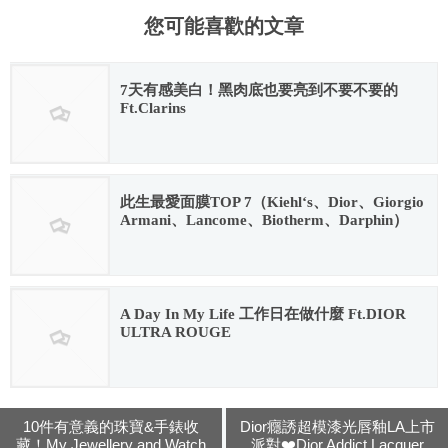
您可能喜歡的文章
7天有感美白！黑肉底也要亮到不要不要的
Ft.Clarins
2018.03.13
此生最愛面膜TOP 7（Kiehl‘s、Dior、Giorgio
Armani、Lancome、Biotherm、Darphin）
2018.05.17
A Day In My Life 工作日在做什麼 Ft.DIOR
ULTRA ROUGE
2018.08.29
10件有意義的珠寶&手錶收
Dior癮誘超模漆光唇釉LA上市
藏！My Jewellery and Watch
派對❤️Dior Addict Lacquer