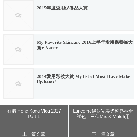
2015年度愛用保養品大賞
2016.02.02
My Favorite Skincare 2016上半年愛用保養品大
賞♥ Nancy
2016.04.26
2014愛用彩妝大賞 My list of Must-Have Make-
Up items!
2016.02.12
香港 Hong Kong Vlog 2017
Lancome絕對完美光蜜唇萃全
Part 1
試色＋三個Mix & Match用
法！
上一篇文章
下一篇文章