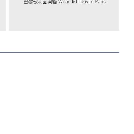
巴黎戰利品開箱 What did I buy in Paris