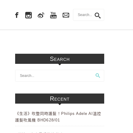
Search
Recent
《生活》吹整同時護髮！Philips Adele AI溫控
護髮吹風機 BHD628/01