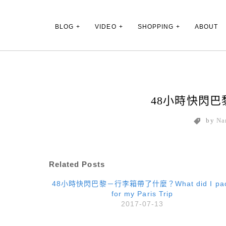
Main Menu
BLOG
VIDEO
SHOPPING
ABOUT
48小時快閃巴黎- 4
by
Na
Related Posts
48小時快閃巴黎－行李箱帶了什麼？What did I pa
for my Paris Trip
2017-07-13