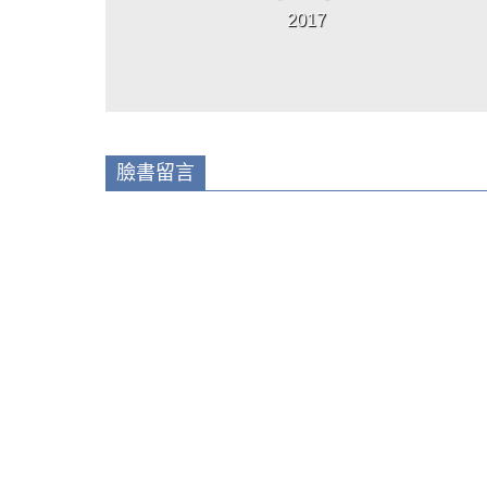
2017
臉書留言