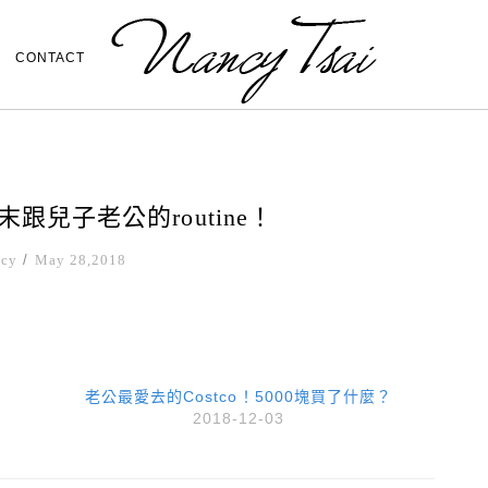
CONTACT
e! 週末跟兒子老公的routine！
ncy
/
May 28,2018
老公最愛去的Costco！5000塊買了什麼？
2018-12-03