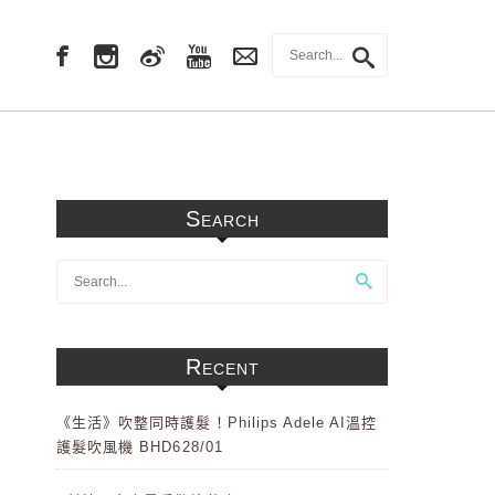
Search
Recent
《生活》吹整同時護髮！Philips Adele AI溫控
護髮吹風機 BHD628/01