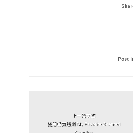
Shar
Post I
上 / 下一篇文章
上一篇文章
愛用香氛蠟燭 My Favorite Scented
Candles