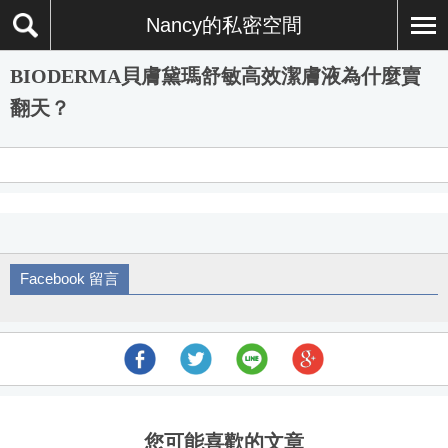
Nancy的私密空間
BIODERMA貝膚黛瑪舒敏高效潔膚液為什麼賣
翻天？
Facebook 留言
您可能喜歡的文章