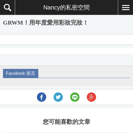
Nancy的私密空間
GRWM！用年度愛用彩妝完妝！
Facebook 留言
您可能喜歡的文章