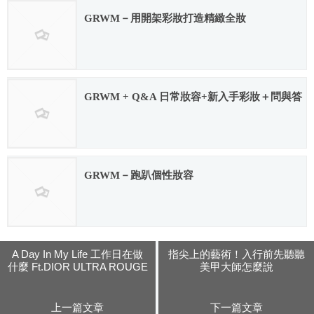
GRWM－用開架彩妝打造精緻全妝
2018.03.16
GRWM + Q&A 日常妝容+新入手彩妝＋問與答
2017.08.29
GRWM－跑趴個性妝容
2018.03.29
A Day In My Life 工作日在做
指尖上的藝術！入行前先聽聽
什麼 Ft.DIOR ULTRA ROUGE
美甲大師怎麼說
上一篇文章
下一篇文章