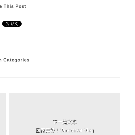
e This Post
n Categories
下一篇文章
回家真好！Vancouver Vlog