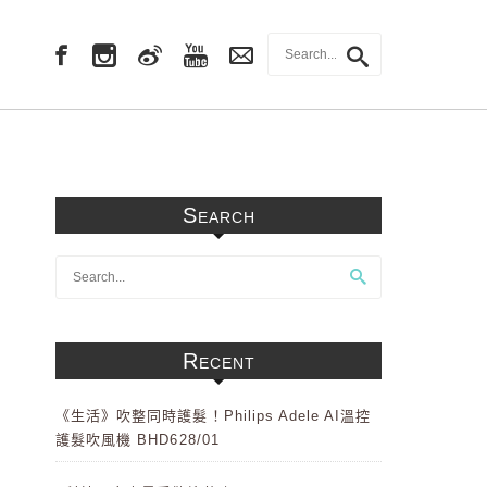
Search
Recent
《生活》吹整同時護髮！Philips Adele AI溫控
護髮吹風機 BHD628/01