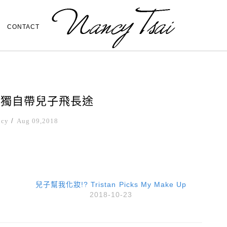
CONTACT
:挑戰獨自帶兒子飛長途
ncy
/
Aug 09,2018
兒子幫我化妝!? Tristan Picks My Make Up
2018-10-23