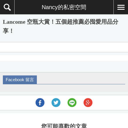
Nancy的私密空間
Lancome 空瓶大賞！五個超推薦必囤愛用品分
享！
Facebook 留言
您可能喜歡的文章