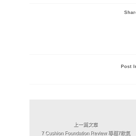
Shar
Post I
上 / 下一篇文章
上一篇文章
7 Cushion Foundation Review 專櫃7款氣