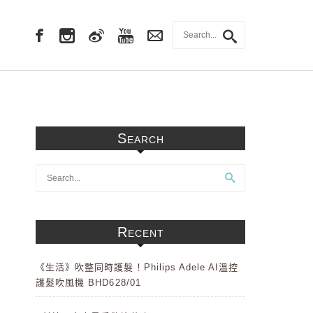
Search
Recent
《生活》吹整同時護髮！Philips Adele AI溫控
護髮吹風機 BHD628/01