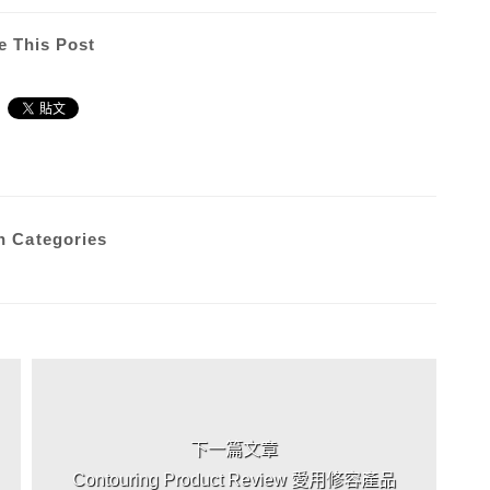
e This Post
n Categories
下一篇文章
Contouring Product Review 愛用修容產品