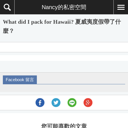
Nancy的私密空間
What did I pack for Hawaii? 夏威夷度假帶了什
麼？
Facebook 留言
您可能喜歡的文章