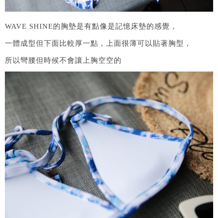
WAVE SHINE的胸墊是有點像是記憶床墊的感覺，
一體成型但下面比較厚一點，上面很薄可以貼著胸型，
所以彎腰但時候不會讓上胸空空的