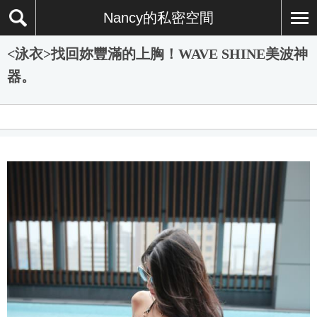
Nancy的私密空間
<泳衣>找回妳豐滿的上胸！WAVE SHINE美波神
器。