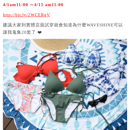
4/1am11:00 ～4/15 am11:00
http://bit.ly/2WCERgV
建議大家到實體店面試穿就會知道為什麼WAVESHINE可以
讓我蒐集20套了 ❤️