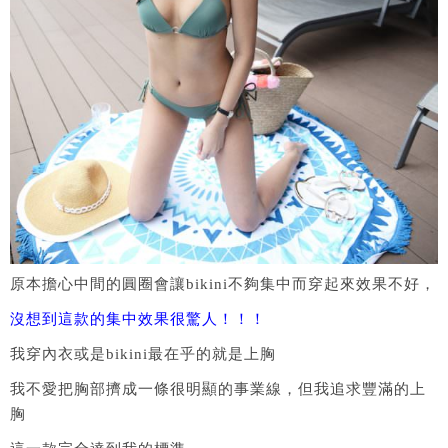
原本擔心中間的圓圈會讓bikini不夠集中而穿起來效果不好，
沒想到這款的集中效果很驚人！！！
我穿內衣或是bikini最在乎的就是上胸
我不愛把胸部擠成一條很明顯的事業線，但我追求豐滿的上
胸