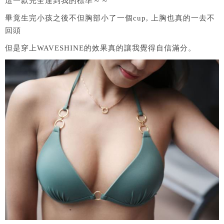
這一款完全達到我的標準～～
畢竟生完小孩之後不但胸部小了一個cup, 上胸也真的一去不
回頭
但是穿上WAVESHINE的效果真的讓我覺得自信滿分。