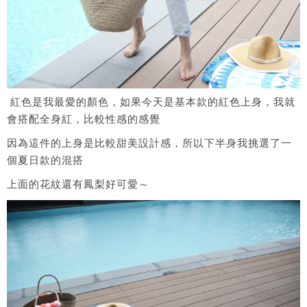
紅色是我最愛的顏色，如果今天是基本款的紅色上身，我就
會搭配全身紅，比較性感的感覺
因為這件的上身是比較甜美設計感，所以下半身我挑選了一
個夏日款的混搭
上面的花紋還有鳳梨好可愛～