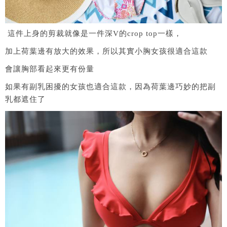
這件上身的剪裁就像是一件深V的crop top一樣，
加上荷葉邊有放大的效果，所以其實小胸女孩很適合這款
會讓胸部看起來更有份量
如果有副乳困擾的女孩也適合這款，因為荷葉邊巧妙的把副
乳都遮住了