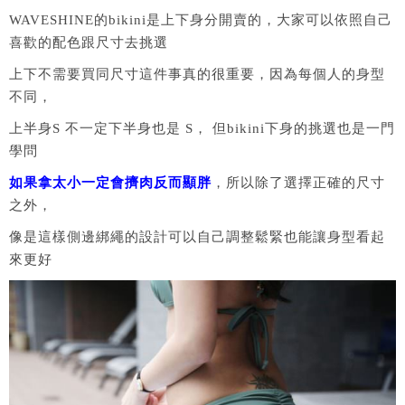
WAVESHINE的bikini是上下身分開賣的，大家可以依照自己
喜歡的配色跟尺寸去挑選
上下不需要買同尺寸這件事真的很重要，因為每個人的身型
不同，
上半身S 不一定下半身也是 S， 但bikini下身的挑選也是一門
學問
如果拿太小一定會擠肉反而顯胖
，所以除了選擇正確的尺寸
之外，
像是這樣側邊綁繩的設計可以自己調整鬆緊也能讓身型看起
來更好