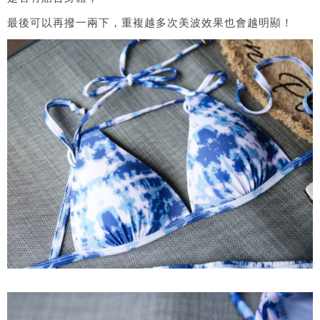
最後可以再撥一兩下，重複越多次美波效果也會越明顯！