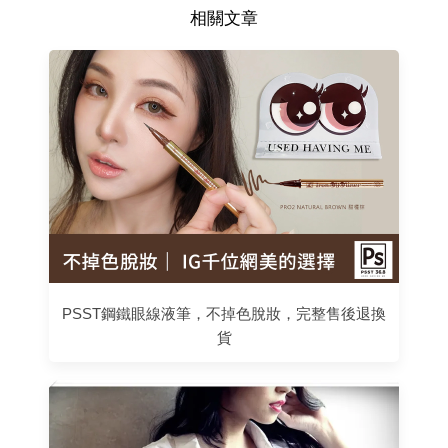
相關文章
PSST鋼鐵眼線液筆，不掉色脫妝，完整售後退換
貨