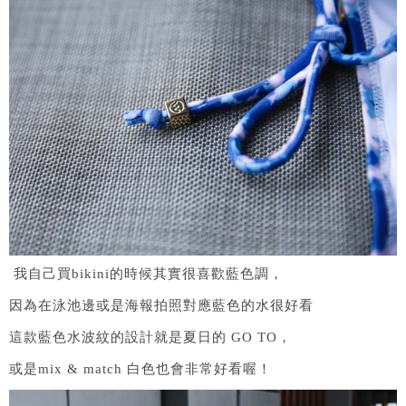
我自己買bikini的時候其實很喜歡藍色調，
因為在泳池邊或是海報拍照對應藍色的水很好看
這款藍色水波紋的設計就是夏日的 GO TO，
或是mix & match 白色也會非常好看喔！