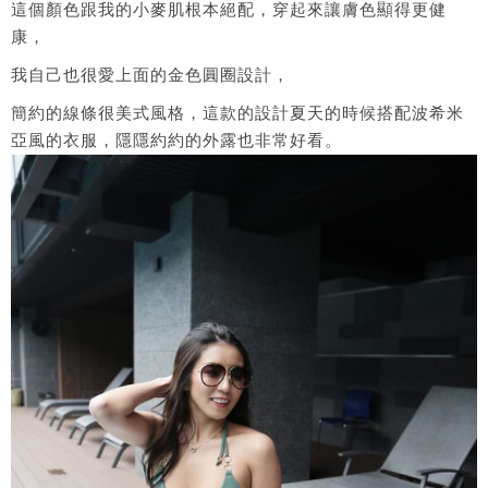
這個顏色跟我的小麥肌根本絕配，穿起來讓膚色顯得更健
康，
我自己也很愛上面的金色圓圈設計，
簡約的線條很美式風格，這款的設計夏天的時候搭配波希米
亞風的衣服，隱隱約約的外露也非常好看。