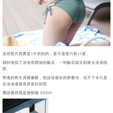
這些照片其實是3月初拍的，當天溫度只有15度，
我特地找了泳池有開放的飯店，一到飯店就立刻衝去泳池拍
照
旁邊的救生員都傻眼，想說這個女的那麼冷，也不下水只是
在泳池邊搔首弄姿狂拍照
應該覺得我是個怪咖 XDDD