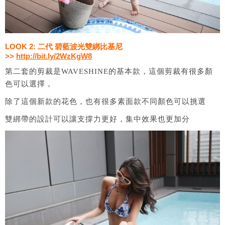
LOOK 2: 二代 碧藍波光雙綁比基尼
>>
http://bit.ly/2WzKgW8
第二套的剪裁是WAVESHINE的基本款，這個剪裁有很多顏
色可以選擇，
除了這個新款的花色，也有很多素面款不同顏色可以挑選
雙綁帶的設計可以讓支撐力更好，集中效果也更加分