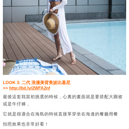
LOOK 3: 二代 浪漫美背美波比基尼
>>
http://bit.ly/2WFA2nf
最後這套我當初挑選的時候，心裏的畫面就是要搭配大圓裙
或是牛仔褲，
它就是很適合在海島的時候直接單穿坐在海邊的餐廳用餐
拍照效果也非常好看！