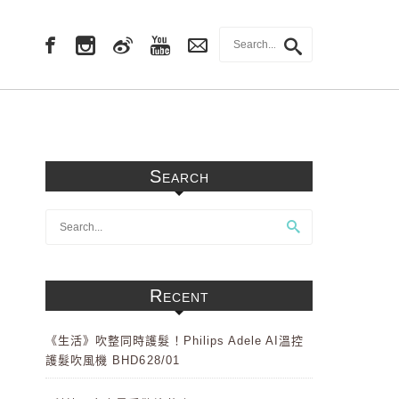
Search
Recent
《生活》吹整同時護髮！Philips Adele AI溫控
護髮吹風機 BHD628/01