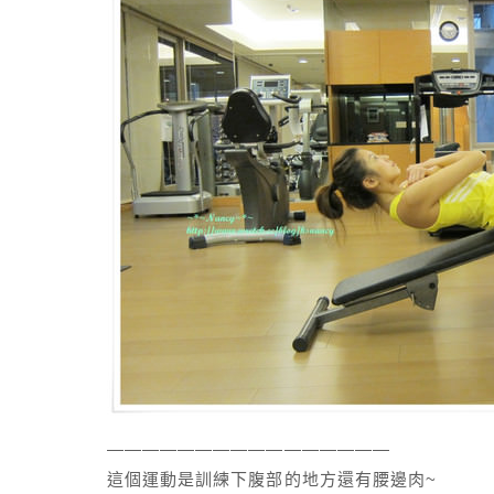
————————————————
這個運動是訓練下腹部的地方還有腰邊肉~