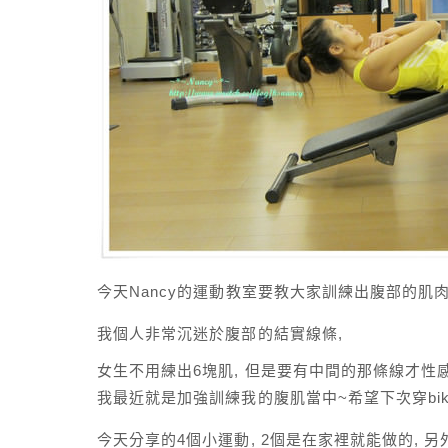
今天Nancy的運動教室要教大家訓練出腹部的肌肉
我個人非常沉迷於腹部的結實線條,
女生不用練出6塊肌, 但是要有中間的那條線才性感啊
我最近就是加強訓練我的腹肌當中~希望下次穿biki
今天分享的4個小運動, 2個是在家裡就能做的, 