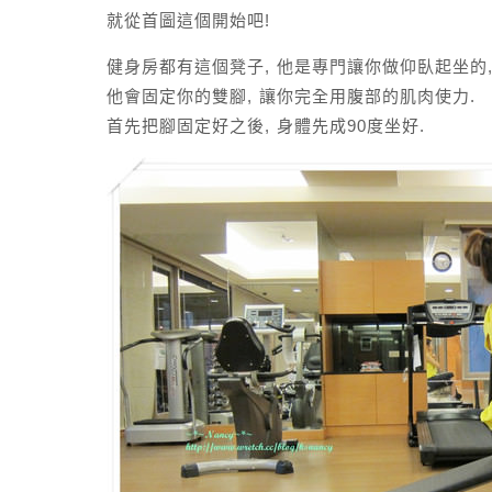
就從首圖這個開始吧!
健身房都有這個凳子, 他是專門讓你做仰臥起坐的
他會固定你的雙腳, 讓你完全用腹部的肌肉使力.
首先把腳固定好之後, 身體先成90度坐好.