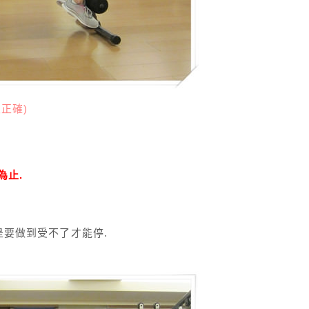
正確)
為止.
是要做到受不了才能停.