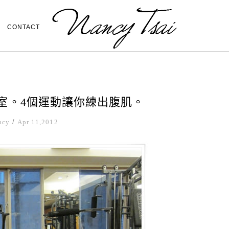
CONTACT
身教室。4個運動讓你練出腹肌。
ncy
/
Apr 11,2012