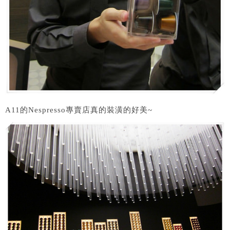
A11的Nespresso專賣店真的裝潢的好美~