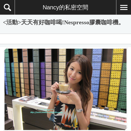
Nancy的私密空間
<活動>天天有好咖啡喝!Nespresso膠囊咖啡機。