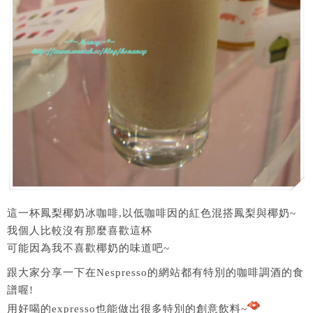
這一杯鳳梨椰奶冰咖啡,以低咖啡因的紅色混搭鳳梨與椰奶~
我個人比較沒有那麼喜歡這杯
可能因為我不喜歡椰奶的味道吧~
跟大家分享一下在Nespresso的網站都有特別的咖啡調酒的食
譜喔!
用好喝的expresso也能做出很多特別的創意飲料~