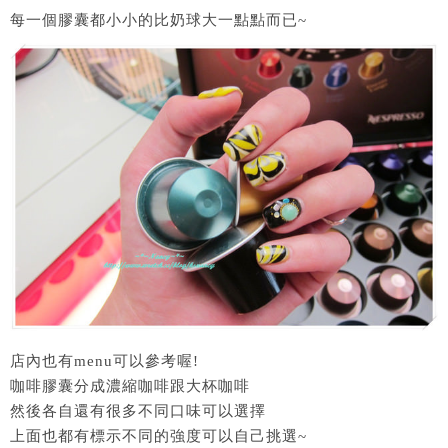
每一個膠囊都小小的比奶球大一點點而已~
店內也有menu可以參考喔!
咖啡膠囊分成濃縮咖啡跟大杯咖啡
然後各自還有很多不同口味可以選擇
上面也都有標示不同的強度可以自己挑選~