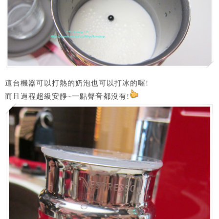
這台機器可以打熱的奶泡也可以打冰的喔!
而且過程超級安靜~一點聲音都沒有!