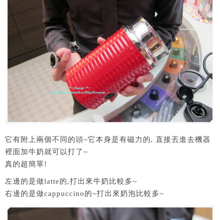
它有附上兩個不同的頭~它本身是有磁力的, 直接丟進去機器
裡面加牛奶就可以打了~
真的超簡單!
左邊的是做latte的,打出來牛奶比較多~
右邊的是做cappuccino的~打出來奶泡比較多~