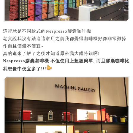
這裡就是不同款式的Nespresso膠囊咖啡機
老實說我沒有踏進這家店之前我都覺得咖啡機好像非常難操
作而且價錢不便宜~
真的進來了解了之後才知道原來我大錯特錯啊!
Nespresso膠囊咖啡機 不但使用上超級簡單, 而且膠囊咖啡比
我想像中便宜多了!!!