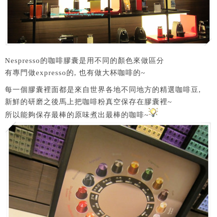
Nespresso的咖啡膠囊是用不同的顏色來做區分
有專門做expresso的, 也有做大杯咖啡的~
每一個膠囊裡面都是來自世界各地不同地方的精選咖啡豆,
新鮮的研磨之後馬上把咖啡粉真空保存在膠囊裡~
所以能夠保存最棒的原味煮出最棒的咖啡~