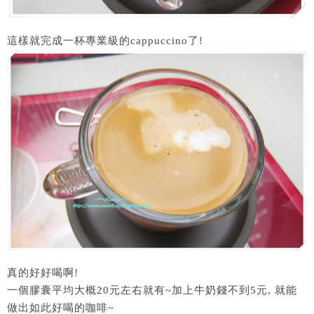
這樣就完成一杯專業級的cappuccino了!
真的好好喝啊!
一個膠囊平均大概20元左右就有~加上牛奶錢不到5元, 就能
做出如此好喝的咖啡~