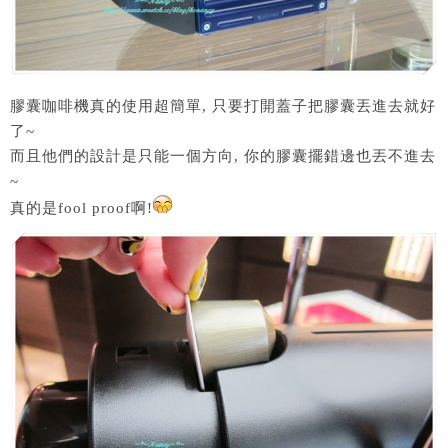
膠囊咖啡機真的使用超簡單, 只要打開蓋子把膠囊丟進去就好
了~
而且他們的設計是只能一個方向, 你的膠囊擺錯邊也丟不進去
~
真的是fool proof啊!