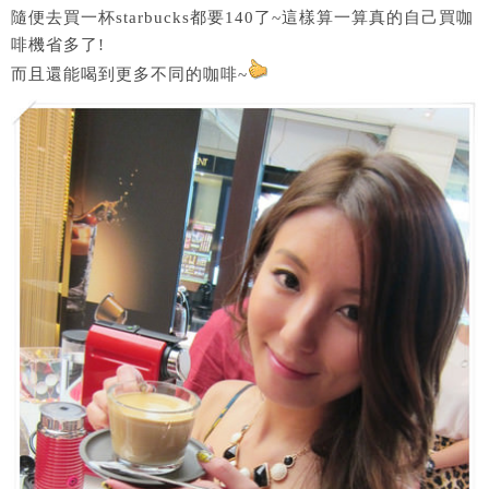
隨便去買一杯starbucks都要140了~這樣算一算真的自己買咖
啡機省多了!
而且還能喝到更多不同的咖啡~