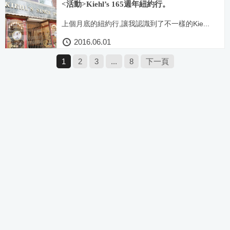
<活動>Kiehl’s 165週年紐約行。
上個月底的紐約行,讓我認識到了不一樣的Kie...
2016.06.01
1
2
3
...
8
下一頁