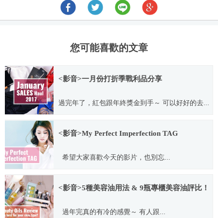
您可能喜歡的文章
<影音>一月份打折季戰利品分享
過完年了，紅包跟年終獎金到手～ 可以好好的去...
2017.02.02
<影音>My Perfect Imperfection TAG
希望大家喜歡今天的影片，也別忘...
2017.11.21
<影音>5種美容油用法 & 9瓶專櫃美容油評比！
過年完真的有冷的感覺～ 有人跟...