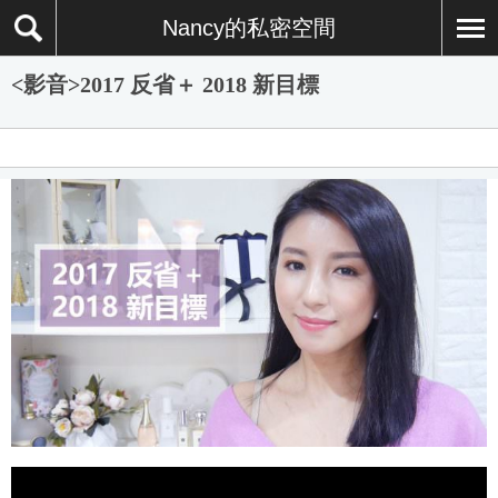
Nancy的私密空間
<影音>2017 反省＋ 2018 新目標