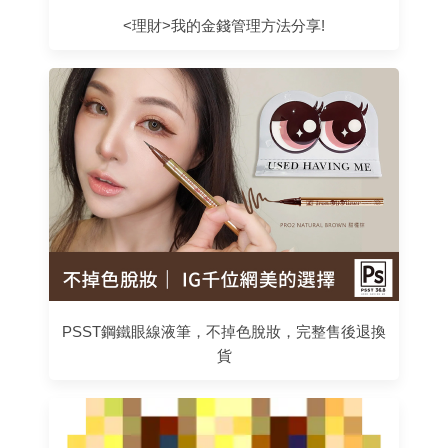
<理財>我的金錢管理方法分享!
PSST鋼鐵眼線液筆，不掉色脫妝，完整售後退換
貨