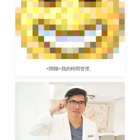
<閒聊>我的時間管理。