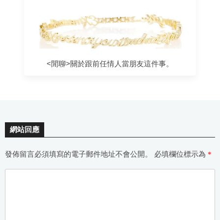
<閒聊>關於跟前任情人當朋友這件事。
網站回應
發佈留言必須填寫的電子郵件地址不會公開。
必填欄位標示為
*