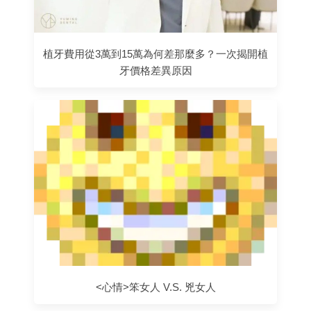
植牙費用從3萬到15萬為何差那麼多？一次揭開植
牙價格差異原因
<心情>笨女人 V.S. 兇女人