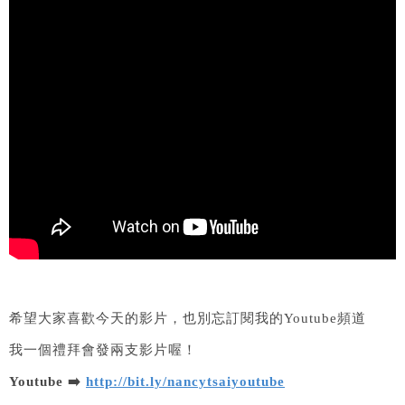
希望大家喜歡今天的影片，也別忘訂閱我的Youtube頻道
我一個禮拜會發兩支影片喔！
Youtube ➡️
http://bit.ly/nancytsaiyoutube