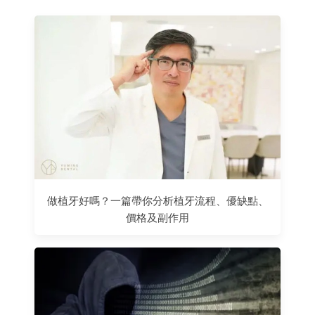
做植牙好嗎？一篇帶你分析植牙流程、優缺點、
價格及副作用