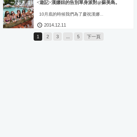
<遊記>漢娜妞的告別單身派對@蘇美島。
10月底的時候我們為了慶祝漢娜...
2014.12.11
1
2
3
...
5
下一頁