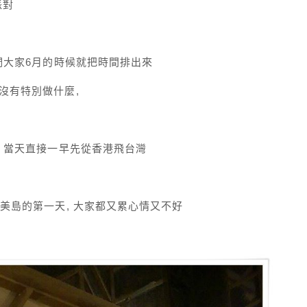
派對
我們大家6月的時候就把時間排出來
沒有特別做什麼,
, 當天直接一早先從香港飛台灣
了
蘇美島的第一天, 大家都又累心情又不好