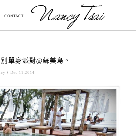
CONTACT
告別單身派對@蘇美島。
ncy
/
Dec 11,2014