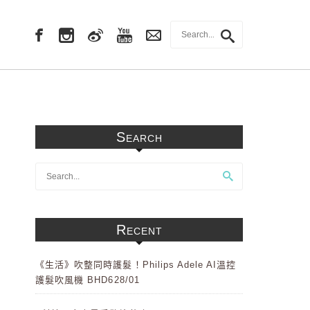
Search
Recent
《生活》吹整同時護髮！Philips Adele AI溫控
護髮吹風機 BHD628/01