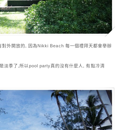
個是有對外開放的, 因為Nikki Beach 每一個禮拜天都會舉辦
季了,所以pool party真的沒有什麼人, 有點冷清