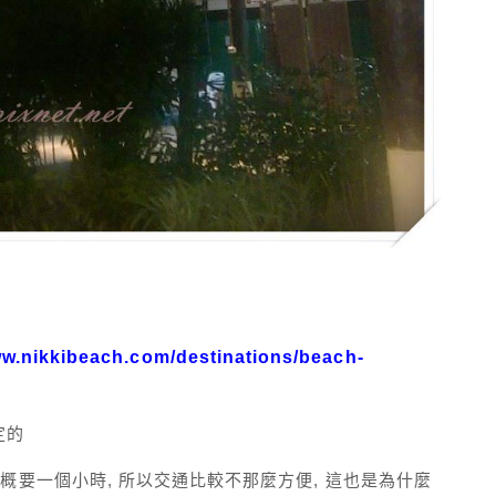
ww.nikkibeach.com/destinations/beach-
定的
坐車大概要一個小時, 所以交通比較不那麼方便, 這也是為什麼