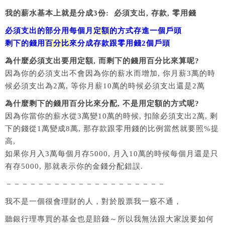
我的薪水基本上就是分成3份: 必須支出, 存款, 零用錢
必須支出的部分用每個月
定額
的方式存進一個戶頭
剩下的錢用
百分比
來分成存款跟零用錢2個戶頭
為什麼必須支出要用定額, 而剩下的錢用百分比來算呢?
因為你的必須支出不會因為你的薪水而增加, 你月薪3萬的時
候必須支出為2萬, 等你月薪10萬的時候必須支出還是2萬
為什麼剩下的錢用百分比來分配, 不是用定額的方式呢?
因為你當你的薪水從3萬變10萬的時候, 扣除必須支出2萬, 剩
下的錢從1萬變成8萬, 那存款跟零用錢的比例當然就要照%提
高,
如果你月入3萬每個月存5000, 月入10萬的時候每個月還是只
有存5000, 那就表示你的金錢分配錯誤.
－－－－－－－－－－－－－－－－－－－－
我不是一個很會理財的人，對於股票我一竅不通，
聽銀行理專買的基金也是賠錢～所以我無法跟大家說要如何