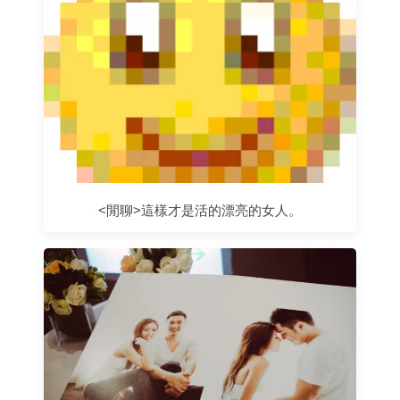
<閒聊>這樣才是活的漂亮的女人。