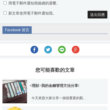
用電子郵件通知我後續的迴響。
新文章使用電子郵件通知我。
Facebook 留言
您可能喜歡的文章
<理財>我的金錢管理方法分享!
今天來跟大家分享一個很重要的觀...
2013.04.21