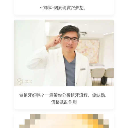
<閒聊>關於現實跟夢想。
做植牙好嗎？一篇帶你分析植牙流程、優缺點、
價格及副作用