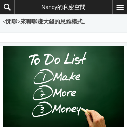
Nancy的私密空間
<閒聊>來聊聊賺大錢的思維模式。