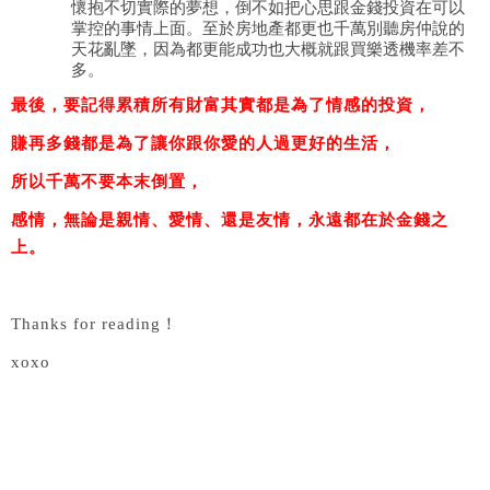
懷抱不切實際的夢想，倒不如把心思跟金錢投資在可以
掌控的事情上面。至於房地產都更也千萬別聽房仲說的
天花亂墜，因為都更能成功也大概就跟買樂透機率差不
多。
最後，要記得累積所有財富其實都是為了情感的投資，
賺再多錢都是為了讓你跟你愛的人過更好的生活，
所以千萬不要本末倒置，
感情，無論是親情、愛情、還是友情，永遠都在於金錢之
上。
Thanks for reading！
xoxo