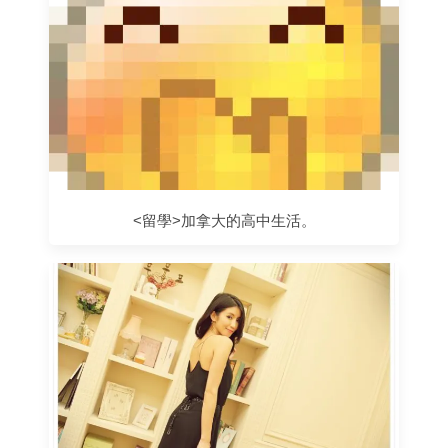
<留學>加拿大的高中生活。