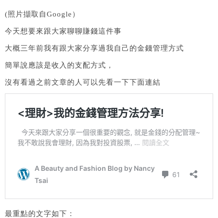
(照片擷取自Google）
今天想要來跟大家聊聊賺錢這件事
大概三年前我有跟大家分享過我自己的金錢管理方式
簡單說應該是收入的支配方式，
沒有看過之前文章的人可以先看一下下面連結
最重點的文字如下：