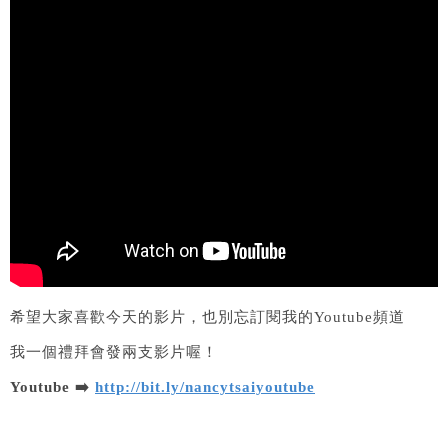
希望大家喜歡今天的影片，也別忘訂閱我的Youtube頻道
我一個禮拜會發兩支影片喔！
Youtube ➡️
http://bit.ly/nancytsaiyoutube