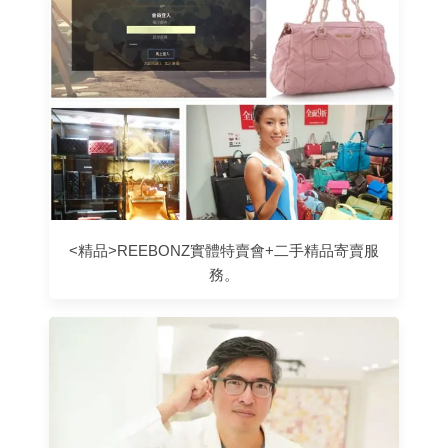
<精品>REEBONZ實體特賣會+二手精品寄賣服
務。