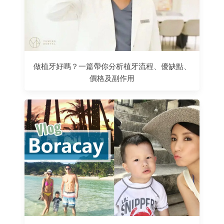
做植牙好嗎？一篇帶你分析植牙流程、優缺點、
價格及副作用